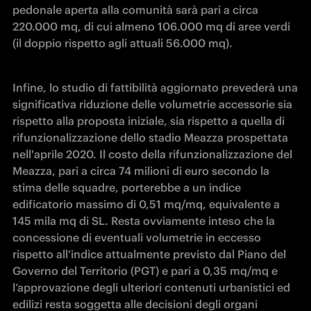
pedonale aperta alla comunità sarà pari a circa 
220.000 mq, di cui almeno 106.000 mq di aree verdi 
(il doppio rispetto agli attuali 56.000 mq).
Infine, lo studio di fattibilità aggiornato prevederà una 
significativa riduzione delle volumetrie accessorie sia 
rispetto alla proposta iniziale, sia rispetto a quella di 
rifunzionalizzazione dello stadio Meazza prospettata 
nell'aprile 2020. Il costo della rifunzionalizzazione del 
Meazza, pari a circa 74 milioni di euro secondo la 
stima delle squadre, porterebbe a un indice 
edificatorio massimo di 0,51 mq/mq, equivalente a 
145 mila mq di SL. Resta ovviamente inteso che la 
concessione di eventuali volumetrie in eccesso 
rispetto all’indice attualmente previsto dal Piano del 
Governo del Territorio (PGT) e pari a 0,35 mq/mq e 
l’approvazione degli ulteriori contenuti urbanistici ed 
edilizi resta soggetta alle decisioni degli organi 