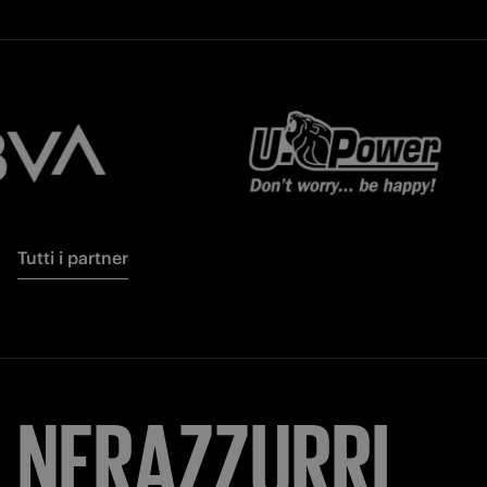
Tutti i partner
NERAZZURRI