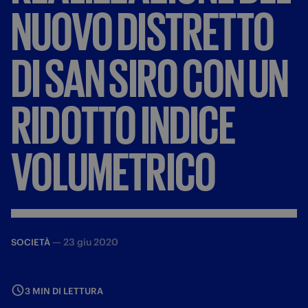
NUOVO
DISTRETTO
DI
SAN
SIRO
CON
UN
RIDOTTO
INDICE
VOLUMETRICO
—
23 giu 2020
SOCIETÀ
3 MIN DI LETTURA