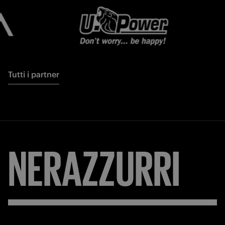
Tutti i partner
NERAZZURRI