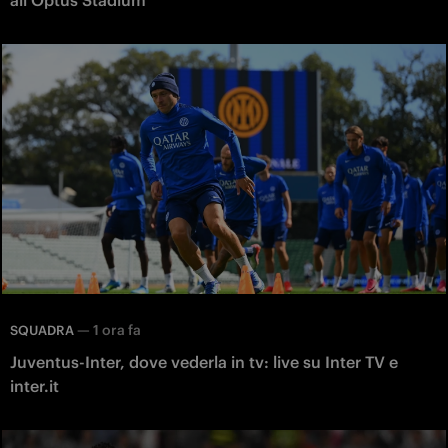
all'Optus Stadium
—
1 ora fa
SQUADRA
Juventus-Inter, dove vederla in tv: live su Inter TV e
inter.it