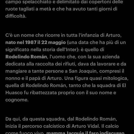
campo spelacchiato e delimitato dai copertoni delle 
ruote tagliati a metà e che ha avuto tanti giorni di 
difficoltà.
C'è un nome che ricorre in tutta l'infanzia di Arturo, 
nato nel 1987 il 22 maggio
 (una data che ha più di un 
significato nella storia dell'Inter): è quello di 
Rodelindo Román
, l'uomo che, con la sua azienda 
dedicata alla raccolta dei rifiuti, dava da lavorare e da 
mangiare a tante persone a San Joaquin, compresi il 
nonno e il papà di Arturo. Una figura quasi mitologica, 
quella di Rodelindo Román, tanto che la squadra di El 
Huasco fu ribattezzata proprio con il suo nome e 
cognome.
Da qui, da questa squadra, dal Rodelindo Román, 
inizia il percorso calcistico di Arturo Vidal. Il calcio 
come fuoco vivo, 
mamma Jacquie il faro indiscusso 