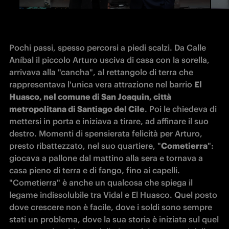
Pochi passi, spesso percorsi a piedi scalzi. Da Calle 
Aníbal il piccolo Arturo usciva di casa con la sorella, 
arrivava alla "cancha", al rettangolo di terra che 
rappresentava l'unica vera attrazione nel barrio 
El 
Huasco, nel comune di San Joaquin, città 
metropolitana di Santiago del Cile
. Poi le chiedeva di 
mettersi in porta e iniziava a tirare, ad affinare il suo 
destro. Momenti di spensierata felicità per Arturo, 
presto ribattezzato, nel suo quartiere, "
Cometierra
": 
giocava a pallone dal mattino alla sera e tornava a 
casa pieno di terra e di fango, fino ai capelli. 
"Cometierra" è anche un qualcosa che spiega il 
legame indissolubile tra Vidal e El Huasco. Quel posto 
dove crescere non è facile, dove i soldi sono sempre 
stati un problema, dove la sua storia è iniziata sul quel 