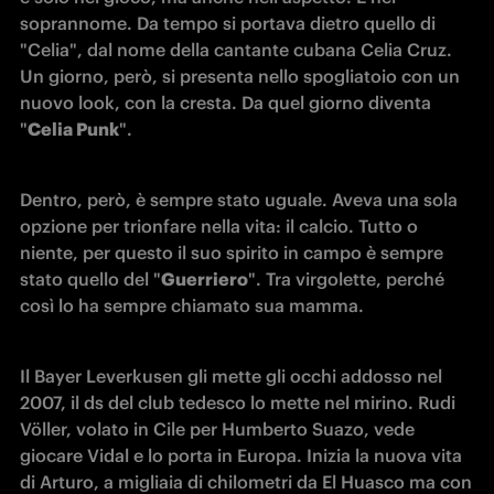
soprannome. Da tempo si portava dietro quello di 
"Celia", dal nome della cantante cubana Celia Cruz. 
Un giorno, però, si presenta nello spogliatoio con un 
nuovo look, con la cresta. Da quel giorno diventa 
"
Celia Punk
".
Dentro, però, è sempre stato uguale. Aveva una sola 
opzione per trionfare nella vita: il calcio. Tutto o 
niente, per questo il suo spirito in campo è sempre 
stato quello del "
Guerriero
". Tra virgolette, perché 
così lo ha sempre chiamato sua mamma.
Il Bayer Leverkusen gli mette gli occhi addosso nel 
2007, il ds del club tedesco lo mette nel mirino. Rudi 
Völler, volato in Cile per Humberto Suazo, vede 
giocare Vidal e lo porta in Europa. Inizia la nuova vita 
di Arturo, a migliaia di chilometri da El Huasco ma con 