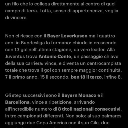
un filo che lo collega direttamente al centro di quel 
campo di terra. Lotta, senso di appartenenza, voglia 
di vincere.
Non ci riesce con il 
Bayer Leverkusen
 ma i quattro 
anni in Bundesliga lo formano: chiude in crescendo 
con 13 gol nell'ultima stagione, da vero leader. Alla 
Juventus trova 
Antonio Conte
, un passaggio chiave 
della sua carriera: vince, e diventa un centrocampista 
totale che trova il gol con sempre maggior continuità. 
7 il primo anno, 15 il secondo, 
ben 18 il terzo
, infine 8.
Gli step successivi sono il 
Bayern Monaco
 e il 
Barcellona
: vince a ripetizione, arrivando 
all'incredibile numero di
 8 titoli nazionali consecutivi
, 
in tre campionati differenti. Non solo: al suo palmares 
aggiunge due Copa America con il suo Cile, due 