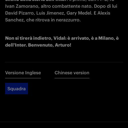
Ivan Zamorano, altro combattente nato. Dopo di lui 
David Pizarro, Luis Jimenez, Gary Medel. E Alexis 
Sanchez, che ritrova in nerazzurro.
Non si tirerà indietro, Vidal: è arrivato, è a Milano, è 
dell'Inter. Benvenuto, Arturo!
Versione Inglese
Chinese version
Squadra