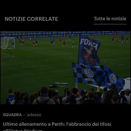
NOTIZIE CORRELATE
Tutte le notizie
—
adesso
SQUADRA
Ultimo allenamento a Perth: l'abbraccio dei tifosi