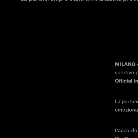
MILANO 
Official 
La partner
emoziona
L’accordo