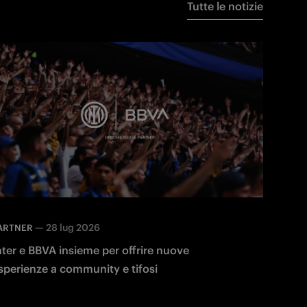
Tutte le notizie
—
28 lug 2026
ARTNER
nter e BBVA insieme per offrire nuove
sperienze a community e tifosi