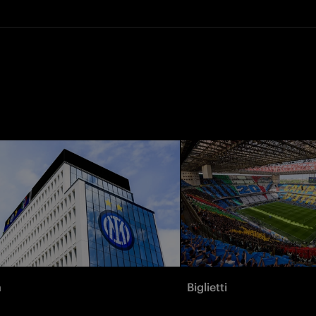
à
Biglietti