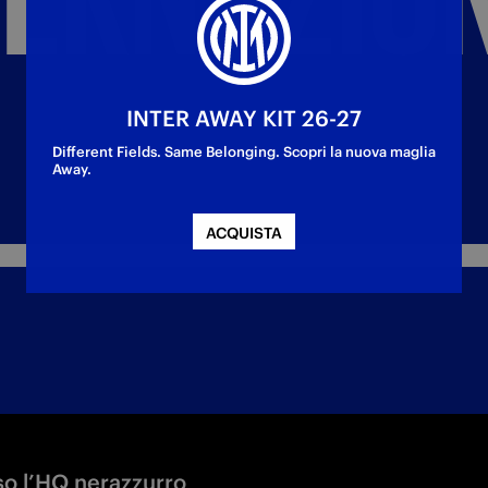
INTER AWAY KIT 26-27
Different Fields. Same Belonging. Scopri la nuova maglia
Away.
ACQUISTA
sso l’HQ nerazzurro