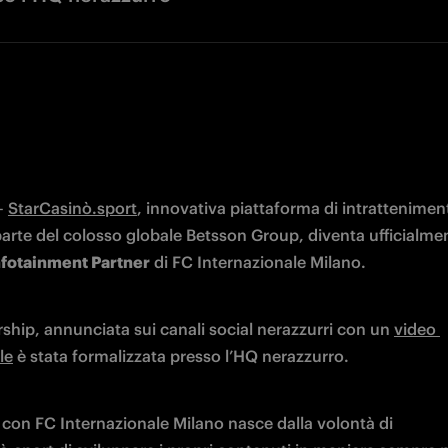
– 
StarCasinò.sport
, innovativa piattaforma di intratteniment
Infotainment Partner
 di FC Internazionale Milano.
ship, annunciata sui canali social nerazzurri con un 
video 
le
 è stata formalizzata presso l’HQ nerazzurro.
 con FC Internazionale Milano nasce dalla volontà di 