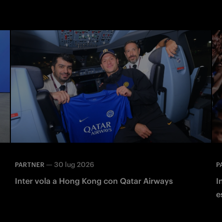
—
30 lug 2026
PARTNER
P
Inter vola a Hong Kong con Qatar Airways
I
e