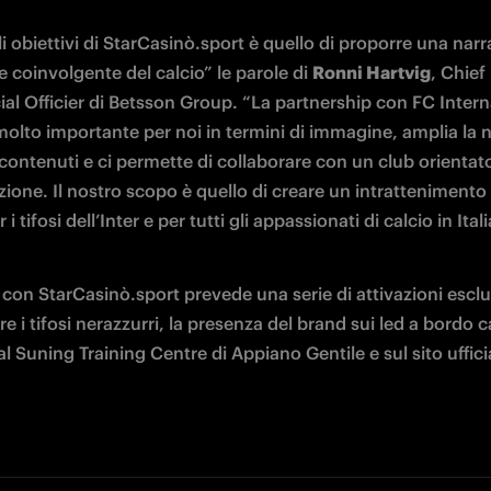
 obiettivi di StarCasinò.sport è quello di proporre una narr
coinvolgente del calcio” le parole di 
Ronni Hartvig
, Chief 
l Officier di Betsson Group. “La partnership con FC Intern
molto importante per noi in termini di immagine, amplia la n
 contenuti e ci permette di collaborare con un club orientato
zione. Il nostro scopo è quello di creare un intrattenimento d
 i tifosi dell’Inter e per tutti gli appassionati di calcio in Itali
con StarCasinò.sport prevede una serie di attivazioni esclus
e i tifosi nerazzurri, la presenza del brand sui led a bordo 
al Suning Training Centre di Appiano Gentile e sul sito ufficia