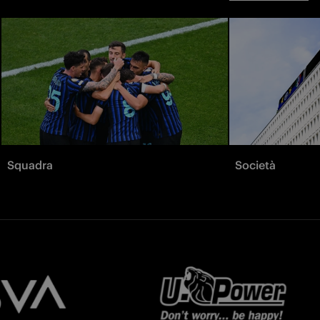
Squadra
Società