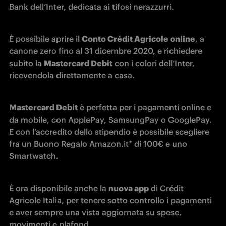
Bank dell’Inter, dedicata ai tifosi nerazzurri.
È possibile aprire il 
Conto Crédit Agricole online
, a 
canone zero fino al 31 dicembre 2020, e richiedere 
subito la 
Mastercard Debit
 con i colori dell’Inter, 
ricevendola direttamente a casa.
Mastercard Debit
 è perfetta per i pagamenti online e 
da mobile, con ApplePay, SamsungPay o GooglePay. 
E con l’accredito dello stipendio è possibile scegliere 
fra un Buono Regalo Amazon.it
*
 di 100€ e uno 
Smartwatch.
È ora disponibile anche la 
nuova app
 di Crédit 
Agricole Italia, per tenere sotto controllo i pagamenti 
e aver sempre una vista aggiornata su spese, 
movimenti e plafond.