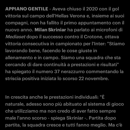
APPIANO GENTILE
 - Aveva chiuso il 2020 con il gol 
vittoria sul campo dell'Hellas Verona e, insieme ai suoi 
compagni, non ha fallito il primo appuntamento con il 
nuovo anno. 
Milan Skriniar
 ha parlato ai microfoni di 
Mediaset
 dopo il successo contro il Crotone, ottava 
vittoria consecutiva in campionato per l'Inter: "Stiamo 
lavorando bene, facendo le cose giuste in 
allenamento e in campo. Siamo una squadra che sta 
cercando di dare continuità a prestazioni e risultati" 
ha spiegato il numero 37 nerazzurro commentando la 
striscia positiva iniziata lo scorso 22 novembre. 
In crescita anche le prestazioni individuali: "È 
naturale, adesso sono più abituato al sistema di gioco 
che utilizziamo ma non credo di aver fatto sempre 
male l'anno scorso - spiega Skriniar -. Partita dopo 
partita, la squadra cresce e tutti fanno meglio. Ma c'è 