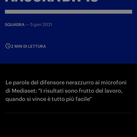
—
5 gen 2021
SQUADRA
2 MIN DI LETTURA
Le parole del difensore nerazzurro ai microfoni
di Mediaset: "I risultati sono frutto del lavoro,
quando si vince è tutto più facile"