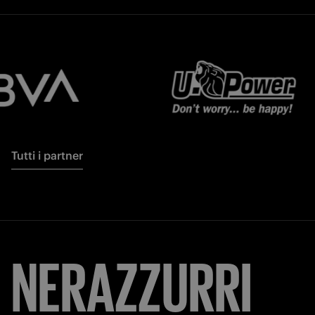
Tutti i partner
NERAZZURRI