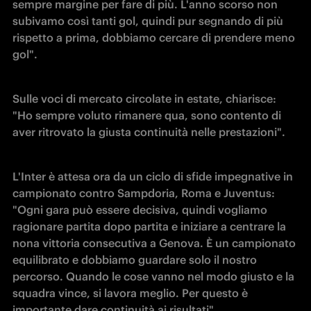
sempre margine per fare di più. L'anno scorso non 
subivamo così tanti gol, quindi pur segnando di più 
rispetto a prima, dobbiamo cercare di prendere meno 
gol".
Sulle voci di mercato circolate in estate, chiarisce: 
"Ho sempre voluto rimanere qua, sono contento di 
aver ritrovato la giusta continuità nelle prestazioni".
L'Inter è attesa ora da un ciclo di sfide impegnative in 
campionato contro Sampdoria, Roma e Juventus: 
"Ogni gara può essere decisiva, quindi vogliamo 
ragionare partita dopo partita e iniziare a centrare la 
nona vittoria consecutiva a Genova. È un campionato 
equilibrato e dobbiamo guardare solo il nostro 
percorso. Quando le cose vanno nel modo giusto e la 
squadra vince, si lavora meglio. Per questo è 
importante dare continuità ai risultati".