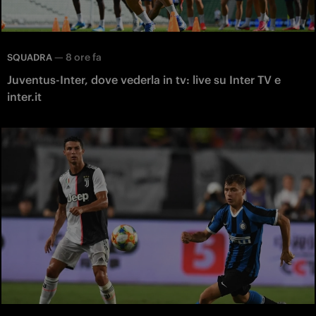
—
8 ore fa
SQUADRA
Juventus-Inter, dove vederla in tv: live su Inter TV e
inter.it