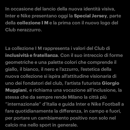
In occasione del lancio della nuova identità visiva, 
Inter e Nike presentano oggi la 
Special Jersey
, parte 
della 
collezione I M 
e la prima con il nuovo logo del 
Club nerazzurro.
La collezione I M rappresenta i valori del Club di 
inclusività e fratellanza
. Con il suo intreccio di forme 
geometriche e una palette colori che comprende il 
giallo, il bianco, il nero e l’azzurro, l’estetica della 
nuova collezione si ispira all’attitudine visionaria di 
uno dei fondatori del club, l’artista futurista 
Giorgio 
Muggiani
, e richiama una vocazione all’inclusione, la 
stessa che da sempre rende Milano la città più 
“internazionale” d’Italia e guida Inter e Nike Football a 
fare quotidianamente la differenza, in campo e fuori, 
per portare un cambiamento positivo non solo nel 
calcio ma nello sport in generale.