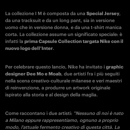
La collezione I M è composta da una 
Special Jersey
, 
da una tracksuit e da un long pant, sia in versione 
uomo che in versione donna, e da una t-shirt manica 
corta. La collezione assume un significato speciale: è 
infatti la 
prima Capsule Collection targata Nike con il 
nuovo logo dell’Inter
.
Per celebrare questo lancio, Nike ha invitato i 
graphic 
designer Dee Mo e Moab
, due artisti fra i più seguiti 
nella scena creativo-culturale milanese e veri maestri 
di reinvenzione, a produrre un artwork originale 
ispirato alla storia e al design della maglia.
Come raccontano i due artisti: 
"Nessuno di noi è nato 
a Milano eppure rappresentiamo, ognuno a proprio 
modo, l’attuale fermento creativo di questa città. La 