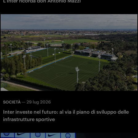
L'Inter ricorda don Antonio Mazzi
—
29 lug 2026
SOCIETÀ
Inter investe nel futuro: al via il piano di sviluppo delle
infrastrutture sportive