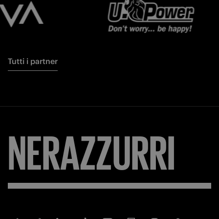
Tutti i partner
NERAZZURRI