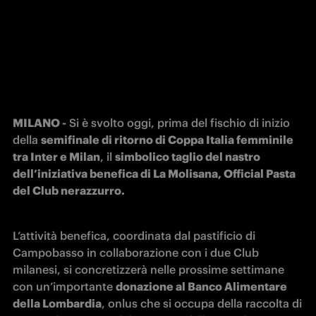
MILANO -
 Si è svolto oggi, prima del fischio di inizio 
della 
semifinale di ritorno di Coppa Italia femminile 
tra Inter e Milan
, il 
simbolico taglio del nastro 
dell’iniziativa benefica di La Molisana, Official Pasta 
del Club nerazzurro.
L’attività benefica, coordinata dal pastificio di 
Campobasso in collaborazione con i due Club 
milanesi, si concretizzerà nelle prossime settimane 
con un’importante 
donazione al Banco Alimentare 
della Lombardia
, onlus che si occupa della raccolta di 