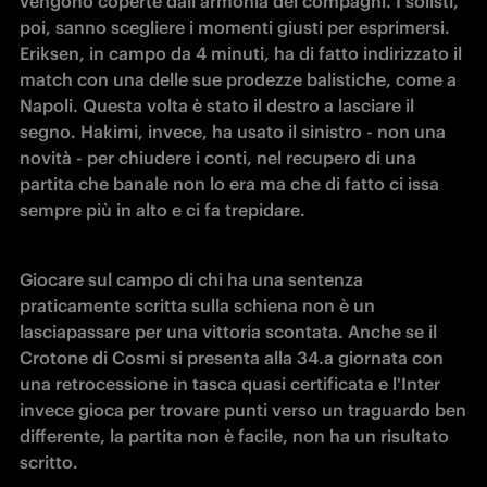
vengono coperte dall'armonia dei compagni. I solisti, 
poi, sanno scegliere i momenti giusti per esprimersi. 
Eriksen, in campo da 4 minuti, ha di fatto indirizzato il 
match con una delle sue prodezze balistiche, come a 
Napoli. Questa volta è stato il destro a lasciare il 
segno. Hakimi, invece, ha usato il sinistro - non una 
novità - per chiudere i conti, nel recupero di una 
partita che banale non lo era ma che di fatto ci issa 
sempre più in alto e ci fa trepidare.
Giocare sul campo di chi ha una sentenza 
praticamente scritta sulla schiena non è un 
lasciapassare per una vittoria scontata. Anche se il 
Crotone di Cosmi si presenta alla 34.a giornata con 
una retrocessione in tasca quasi certificata e l'Inter 
invece gioca per trovare punti verso un traguardo ben 
differente, la partita non è facile, non ha un risultato 
scritto.