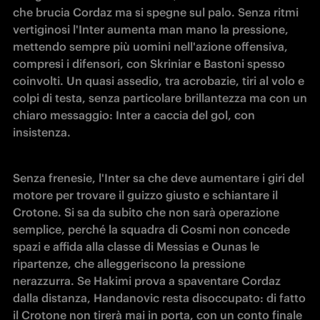
che brucia Cordaz ma si spegne sul palo. Senza ritmi 
vertiginosi l'Inter aumenta man mano la pressione, 
mettendo sempre più uomini nell'azione offensiva, 
compresi i difensori, con Skriniar e Bastoni spesso 
coinvolti. Un quasi assedio, tra acrobazie, tiri al volo e 
colpi di testa, senza particolare brillantezza ma con un 
chiaro messaggio: Inter a caccia del gol, con 
insistenza.
Senza frenesie, l'Inter sa che deve aumentare i giri del 
motore per trovare il guizzo giusto e schiantare il 
Crotone. Si sa da subito che non sarà operazione 
semplice, perché la squadra di Cosmi non concede 
spazi e affida alla classe di Messias e Ounas le 
ripartenze, che alleggeriscono la pressione 
nerazzurra. Se Hakimi prova a spaventare Cordaz 
dalla distanza, Handanovic resta disoccupato: di fatto 
il Crotone non tirerà mai in porta, con un conto finale 