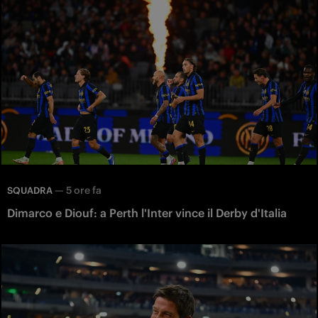
—
5 ore fa
SQUADRA
Dimarco e Diouf: a Perth l'Inter vince il Derby d'Italia