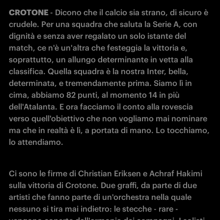
CROTONE 
- Dicono che il calcio sia strano, di sicuro è 
crudele. Per una squadra che saluta la Serie A, con 
dignità e senza aver regalato un solo istante del 
match, ce n'è un'altra che festeggia la vittoria e, 
soprattutto, un allungo determinante in vetta alla 
classifica. Quella squadra è la nostra Inter, bella, 
determinata, e tremendamente prima. Siamo lì in 
cima, abbiamo 82 punti, al momento 14 in più 
dell'Atalanta. E ora facciamo il conto alla rovescia 
verso quell'obiettivo che non vogliamo mai nominare 
ma che in realtà è lì, a portata di mano. Lo tocchiamo, 
lo attendiamo.
Ci sono le firme di Christian Eriksen e Achraf Hakimi 
sulla vittoria di Crotone. Due graffi, da parte di due 
artisti che fanno parte di un'orchestra nella quale 
nessuno si tira mai indietro: le stecche - rare - 