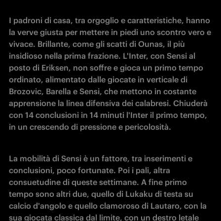
I padroni di casa, tra orgoglio e caratteristiche, hanno 
la verve giusta per mettere in piedi uno scontro vero e 
vivace. Brillante, come gli scatti di Ounas, il più 
insidioso nella prima frazione. L'Inter, con Sensi al 
posto di Eriksen, non soffre e gioca un primo tempo 
ordinato, alimentato dalle giocate in verticale di 
Brozovic, Barella e Sensi, che mettono in costante 
apprensione la linea difensiva dei calabresi. Chiuderà 
con 14 conclusioni in 14 minuti l'Inter il primo tempo, 
in un crescendo di pressione e pericolosità.
La mobilità di Sensi è un fattore, tra inserimenti e 
conclusioni, poco fortunate. Poi i pali, altra 
consuetudine di queste settimane. A fine primo 
tempo sono altri due, quello di Lukaku di testa su 
calcio d'angolo e quello clamoroso di Lautaro, con la 
sua giocata classica dal limite, con un destro letale 