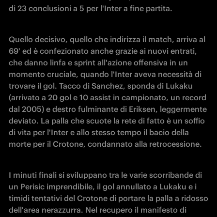
di 23 conclusioni a 5 per l'Inter a fine partita.
Quello decisivo, quello che indirizza il match, arriva al 
69' ed è confezionato anche grazie ai nuovi entrati, 
che danno linfa e sprint all'azione offensiva in un 
momento cruciale, quando l'Inter aveva necessità di 
trovare il gol. Tacco di Sanchez, sponda di Lukaku 
(arrivato a 20 gol e 10 assist in campionato, un record 
dal 2005) e destro fulminante di Eriksen, leggermente 
deviato. La palla che scuote la rete di fatto è un soffio 
di vita per l'Inter e allo stesso tempo il bacio della 
morte per il Crotone, condannato alla retrocessione.
I minuti finali si sviluppano tra le varie scorribande di 
un Perisic imprendibile, il gol annullato a Lukaku e i 
timidi tentativi del Crotone di portare la palla a ridosso 
dell'area nerazzurra. Nel recupero il manifesto di 