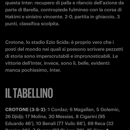
questa Inter: recupero di palla e rilancio dell'azione da 
parte di Barella, contropiede fulmineo con la corsa di 
Hakimi e sinistro vincente. 2-0, partita in ghiaccio, 3 
punti, classifica scolpita.
Crotone, lo stadio Ezio Scida: è proprio vero che i 
posti del mondo nei quali si possono scrivere pezzetti 
di storia sono imperscrutabili e impronosticabili. Le 
vittorie dell'Inter, invece, sono lì, belle, evidenti: 
manca pochissimo, Inter.
IL TABELLINO
CROTONE (3-5-2)
: 1 Cordaz; 6 Magallan, 5 Golemic, 
26 Djidji; 17 Molina, 30 Messias, 8 Cigarini (95 
Eduardo 46'), 10 Benali (77 Vulic 66'), 69 Reca (32 