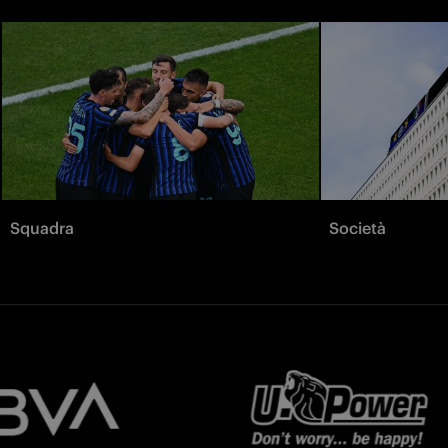
Squadra
Società