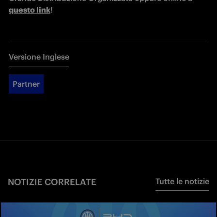
questo link
!
Versione Inglese
Partner
NOTIZIE CORRELATE
Tutte le notizie