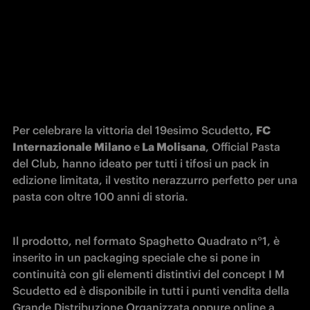
Per celebrare la vittoria del 19esimo Scudetto, 
FC 
Internazionale Milano 
e
 La Molisana
, Official Pasta 
del Club, hanno ideato per tutti i tifosi un pack in 
edizione limitata, il vestito nerazzurro perfetto per una 
pasta con oltre 100 anni di storia.
Il prodotto, nel formato Spaghetto Quadrato n°1, è 
inserito in un packaging speciale che si pone in 
continuità con gli elementi distintivi del concept I M 
Scudetto ed è disponibile in tutti i punti vendita della 
Grande Distribuzione Organizzata oppure online a 