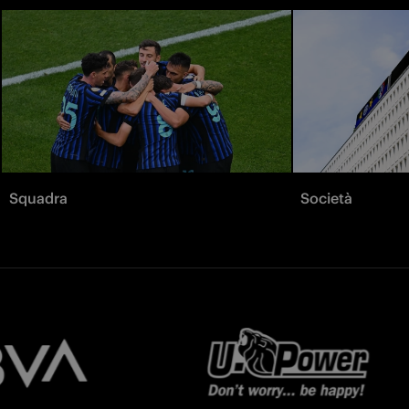
Squadra
Società