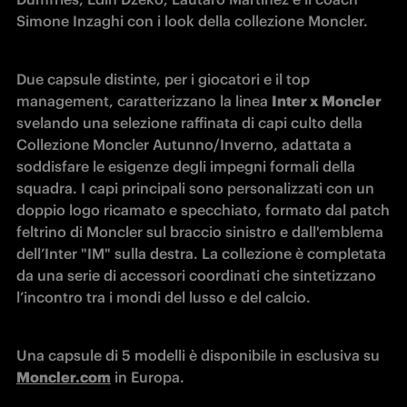
Simone Inzaghi con i look della collezione Moncler.
Due capsule distinte, per i giocatori e il top 
management, caratterizzano la linea 
Inter x Moncler
svelando una selezione raffinata di capi culto della 
Collezione Moncler Autunno/Inverno, adattata a 
soddisfare le esigenze degli impegni formali della 
squadra. I capi principali sono personalizzati con un 
doppio logo ricamato e specchiato, formato dal patch 
feltrino di Moncler sul braccio sinistro e dall'emblema 
dell’Inter "IM" sulla destra. La collezione è completata 
da una serie di accessori coordinati che sintetizzano 
l’incontro tra i mondi del lusso e del calcio.
Una capsule di 5 modelli è disponibile in esclusiva su 
Moncler.com
 in Europa.