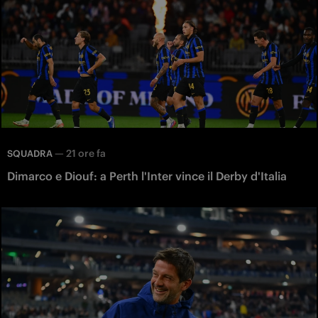
—
21 ore fa
SQUADRA
Dimarco e Diouf: a Perth l'Inter vince il Derby d'Italia