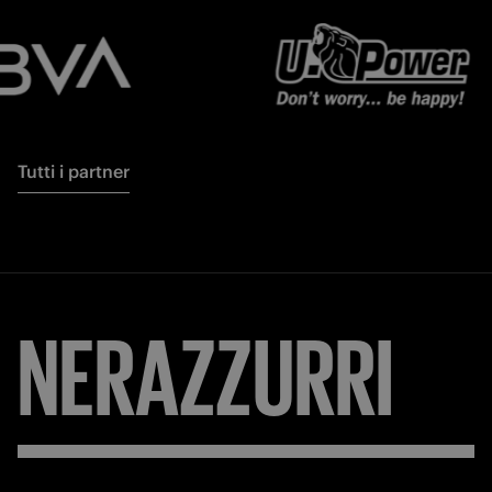
Tutti i partner
NERAZZURRI