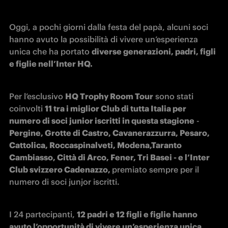
Oggi, a pochi giorni dalla festa del papà, alcuni soci 
hanno avuto la possibilità di vivere un’esperienza 
unica che ha portato 
diverse generazioni, padri, figli 
e figlie nell’Inter HQ.
Per l’esclusivo 
HQ Trophy Room Tour
 sono stati 
coinvolti 
11 tra i miglior Club di tutta Italia per 
numero di soci junior iscritti in questa stagione
 -
Pergine, Grotte di Castro, Cavanerazzurra, Pesaro, 
Cattolica, Roccaspinalveti, Modena,Taranto 
Cambiasso, Città di Arco, Fener, Tri Basei - e l’Inter 
Club svizzero Cadenazzo, 
premiato sempre per il 
numero di soci junjor iscritti.
I 24 partecipanti, 
12 padri e 12 figli e figlie hanno 
avuto l’opportunità di vivere un’esperienza unica
, 