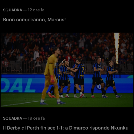
—
12 ore fa
SQUADRA
Buon compleanno, Marcus!
—
19 ore fa
SQUADRA
Il Derby di Perth finisce 1-1: a Dimarco risponde Nkunku