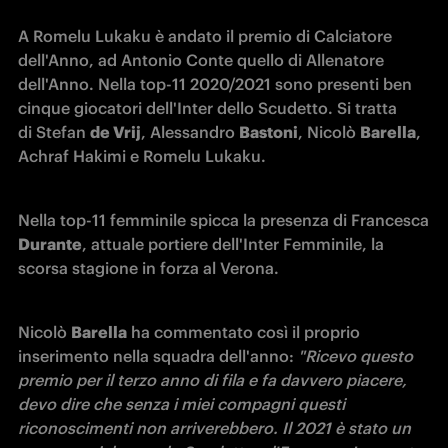
A Romelu Lukaku è andato il premio di Calciatore 
dell'Anno, ad Antonio Conte quello di Allenatore 
dell'Anno. Nella top-11 2020/2021 sono presenti ben 
cinque giocatori dell'Inter dello Scudetto. Si tratta 
di Stefan 
de Vrij
, Alessandro 
Bastoni
, Nicolò 
Barella
, 
Achraf Hakimi e Romelu Lukaku.
Nella top-11 femminile spicca la presenza di Francesca 
Durante
, attuale portiere dell'Inter Femminile, la 
scorsa stagione in forza al Verona.
Nicolò 
Barella
 ha commentato così il proprio 
inserimento nella squadra dell'anno:
 "Ricevo questo 
premio per il terzo anno di fila e fa davvero piacere, 
devo dire che senza i miei compagni questi 
riconoscimenti non arriverebbero. Il 2021 è stato un 