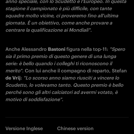
anno speciale, con lo Scudetto e l'Europeo. In questa 
stagione il campionato è più difficile, con tante 
squadre molto vicine, ci proveremo fino all'ultima 
giornata. È un obiettivo, come anche provare a 
centrare la qualificazione ai Mondiali".
Anche Alessandro 
Bastoni 
figura nella top-11: 
"Spero 
sia il primo premio di questo genere di una lunga 
serie: è bello quando i colleghi ti riconoscono il 
merito"
. Con lui anche il compagno di reparto, Stefan 
de Vrij
: 
"Lo scorso anno siamo riusciti a vincere lo 
Scudetto, lo volevamo tanto. Questo premio è bello 
perché sono gli altri calciatori ad avermi votato, è 
motivo di soddisfazione"
.
Versione Inglese
Chinese version