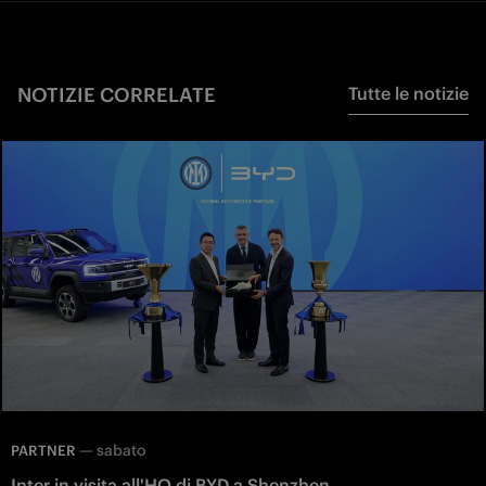
NOTIZIE CORRELATE
Tutte le notizie
—
sabato
PARTNER
Inter in visita all'HQ di BYD a Shenzhen