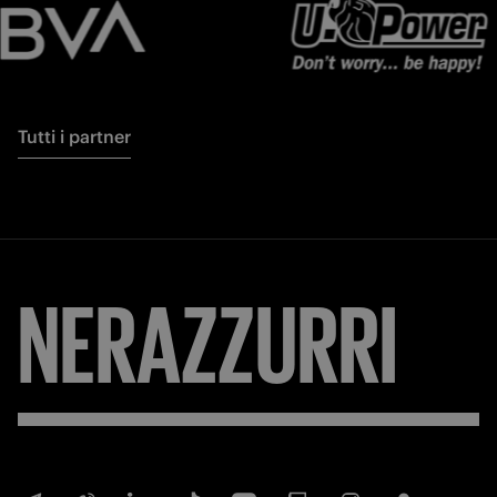
Tutti i partner
NERAZZURRI