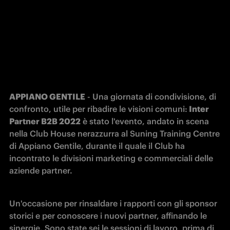
APPIANO GENTILE
 - Una giornata di condivisione, di 
confronto, utile per ribadire le visioni comuni:
 Inter 
Partner B2B 2022
 è stato l'evento, andato in scena 
nella Club House nerazzurra al Suning Training Centre 
di Appiano Gentile, durante il quale il Club ha 
incontrato le divisioni marketing e commerciali delle 
aziende partner.
Un'occasione per rinsaldare i rapporti con gli sponsor 
storici e per conoscere i nuovi partner, affinando le 
sinergie. Sono state sei le sessioni di lavoro, prima di 