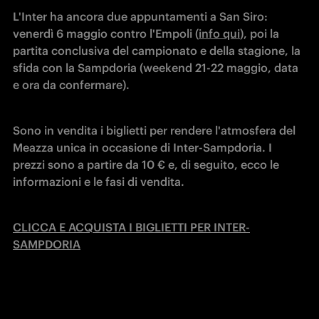
L'Inter ha ancora due appuntamenti a San Siro: 
venerdì 6 maggio contro l'Empoli (
info qui
), poi la 
partita conclusiva del campionato e della stagione, la 
sfida con la Sampdoria (weekend 21-22 maggio, data 
e ora da confermare).
Sono in vendita i biglietti per rendere l'atmosfera del 
Meazza unica in occasione di Inter-Sampdoria. I 
prezzi sono a partire da 10 € e, di seguito, ecco le 
informazioni e le fasi di vendita.
CLICCA E ACQUISTA I BIGLIETTI PER INTER-
SAMPDORIA