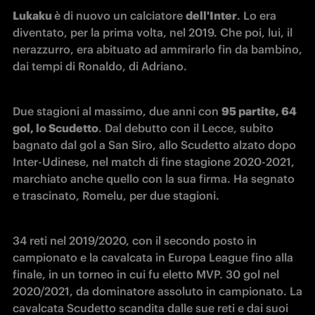
Lukaku 
è di nuovo un calciatore 
dell'Inter
. Lo era 
diventato, per la prima volta, nel 2019. Che poi, lui, il 
nerazzurro, era abituato ad ammirarlo fin da bambino, 
dai tempi di Ronaldo, di Adriano.
Due stagioni al massimo, due anni con 
95 partite, 64 
gol, lo Scudetto
. Dal debutto con il Lecce, subito 
bagnato dal gol a San Siro, allo Scudetto alzato dopo 
Inter-Udinese, nel match di fine stagione 2020-2021, 
marchiato anche quello con la sua firma. Ha segnato 
e trascinato, Romelu, per due stagioni.
34 reti nel 2019/2020, con il secondo posto in 
campionato e la cavalcata in Europa League fino alla 
finale, in un torneo in cui fu eletto MVP. 30 gol nel 
2020/2021, da dominatore assoluto in campionato. La 
cavalcata Scudetto scandita dalle sue reti e dai suoi 