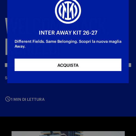
WELCOME
BACK,
INTER AWAY KIT 26-27
ROMELU!
Different Fields. Same Belonging. Scopri la nuova maglia
Away.
ACQUISTA
—
29 giu 2022
SQUADRA
1 MIN DI LETTURA