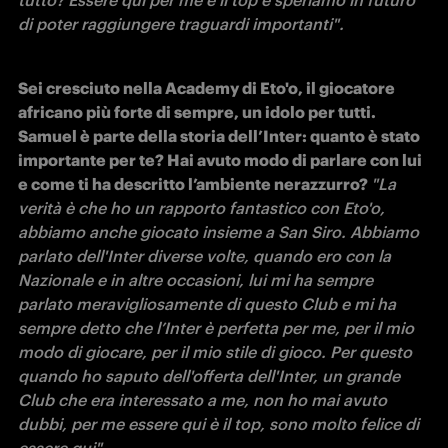
di poter raggiungere traguardi importanti". 
Sei cresciuto nella Academy di Eto'o, il giocatore 
africano più forte di sempre, un idolo per tutti. 
Samuel è parte della storia dell’Inter: quanto è stato 
importante per te? Hai avuto modo di parlare con lui 
e come ti ha descritto l’ambiente nerazzurro? 
"La 
verità è che ho un rapporto fantastico con Eto'o, 
abbiamo anche giocato insieme a San Siro. Abbiamo 
parlato dell'Inter diverse volte, quando ero con la 
Nazionale e in altre occasioni, lui mi ha sempre 
parlato meravigliosamente di questo Club e mi ha 
sempre detto che l’Inter è perfetta per me, per il mio 
modo di giocare, per il mio stile di gioco. Per questo 
quando ho saputo dell'offerta dell'Inter, un grande 
Club che era interessato a me, non ho mai avuto 
dubbi, per me essere qui è il top, sono molto felice di 
essere qui". 