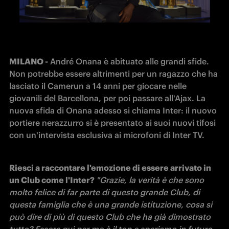
MILANO -
 André Onana è abituato alle grandi sfide. 
Non potrebbe essere altrimenti per un ragazzo che ha 
lasciato il Camerun a 14 anni per giocare nelle 
giovanili del Barcellona, per poi passare all'Ajax. La 
nuova sfida di Onana adesso si chiama Inter: il nuovo 
portiere nerazzurro si è presentato ai suoi nuovi tifosi 
con un'intervista esclusiva ai microfoni di Inter TV.
Riesci a raccontare l'emozione di essere arrivato in 
un Club come l'Inter? 
"Grazie, la verità è che sono 
molto felice di far parte di questo grande Club, di 
questa famiglia che è una grande istituzione, cosa si 
può dire di più di questo Club che ha già dimostrato 
tutto? Essere qui per me è il top e speriamo in futuro 