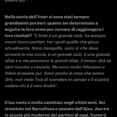
Nella storia dell’Inter ci sono stati sempre 
grandissimi portieri: quanto sei determinato a 
seguire le loro orme per cercare di raggiungere i 
loro risultati?
"L'Inter è un grande club, ha sempre 
avuto buoni portieri, tra i quali quello che gioca 
attualmente. Sono tranquillo, sono io che devo 
scrivere la mia storia, è un grande club, è una grande 
sfida e a me piacciono le grandi sfide, il tempo dirà se 
sarò riuscito a vincerla. Ma sono molto fiducioso e 
felice di essere qui. Sono poche le cose che posso 
dire, non vedo l'ora di scendere in campo e lì si potrà 
vedere chi è il vero André".
Il tuo ruolo è molto cambiato negli ultimi anni. Sei 
cresciuto nel Barcellona e passato dall’Ajax, due tra 
le scuole più moderne dei portieri di oggi. Come ti 