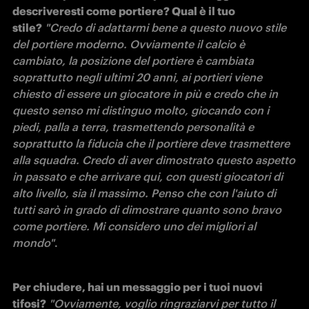
descriveresti come portiere? Qual è il tuo 
stile?
"Credo di adattarmi bene a questo nuovo stile 
del portiere moderno. Ovviamente il calcio è 
cambiato, la posizione del portiere è cambiata 
soprattutto negli ultimi 20 anni, ai portieri viene 
chiesto di essere un giocatore in più e credo che in 
questo senso mi distinguo molto, giocando con i 
piedi, palla a terra, trasmettendo personalità e 
soprattutto la fiducia che il portiere deve trasmettere 
alla squadra. Credo di aver dimostrato questo aspetto 
in passato e che arrivare qui, con questi giocatori di 
alto livello, sia il massimo. Penso che con l'aiuto di 
tutti sarò in grado di dimostrare quanto sono bravo 
come portiere. Mi considero uno dei migliori al 
mondo"
. 
Per chiudere, hai un messaggio per i tuoi nuovi 
tifosi?
"Ovviamente, voglio ringraziarvi per tutto il 