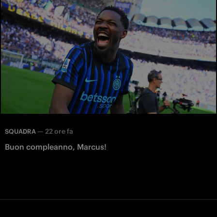
—
22 ore fa
SQUADRA
Buon compleanno, Marcus!