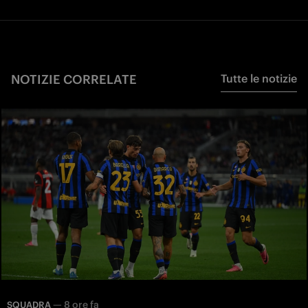
NOTIZIE CORRELATE
Tutte le notizie
—
8 ore fa
SQUADRA