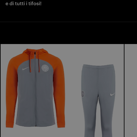
e di tutti i tifosi! 