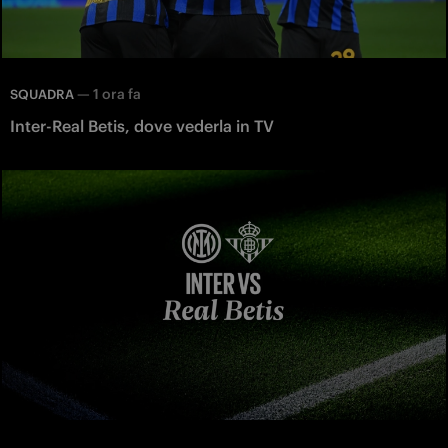
—
1 ora fa
SQUADRA
Inter-Real Betis, dove vederla in TV