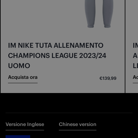
IM NIKE TUTA ALLENAMENTO
I
CHAMPIONS LEAGUE 2023/24
A
UOMO
L
Acquista ora
Ac
€139,99
Versione Inglese
Chinese version