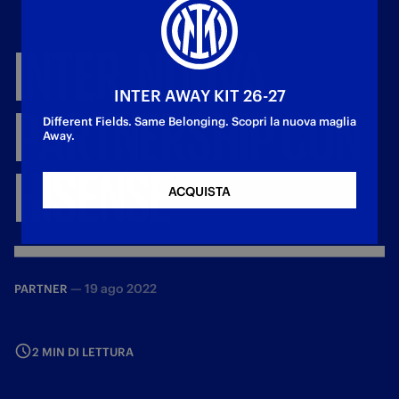
INTER,
NUOVA
INTER AWAY KIT 26-27
PARTNERSHIP
CON
Different Fields. Same Belonging. Scopri la nuova maglia
Away.
HISENSE
ACQUISTA
—
19 ago 2022
PARTNER
2 MIN DI LETTURA