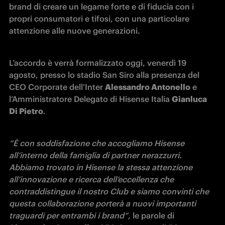
brand di creare un legame forte e di fiducia con i 
propri consumatori e tifosi, con una particolare 
attenzione alle nuove generazioni. 
L’accordo è verrà formalizzato oggi, venerdì 19 
agosto, presso lo stadio San Siro alla presenza del 
CEO Corporate dell’Inter 
Alessandro Antonello
 e 
l’Amministratore Delegato di Hisense Italia 
Gianluca 
Di Pietro
. 
“
È
 con soddisfazione che accogliamo Hisense 
all’interno della famiglia di partner nerazzurri. 
Abbiamo trovato in Hisense la stessa attenzione 
all’innovazione e ricerca dell’eccellenza che 
contraddistingue il nostro Club e siamo convinti che 
questa collaborazione porterà a nuovi importanti 
traguardi per entrambi i brand”,
 le parole di 