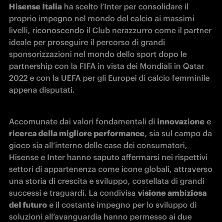
Hisense Italia
 ha scelto l’Inter per consolidare il 
proprio impegno nel mondo del calcio ai massimi 
livelli, riconoscendo il Club nerazzurro come il partner 
ideale per proseguire il percorso di grandi 
sponsorizzazioni nel mondo dello sport dopo le 
partnership con la FIFA in vista dei Mondiali in Qatar 
2022 e con la UEFA per gli Europei di calcio femminile 
appena disputati. 
Accomunate dai valori fondamentali di 
innovazione
 e 
ricerca della migliore performance
, sia sul campo da 
gioco sia all’interno delle case dei consumatori, 
Hisense e Inter hanno saputo affermarsi nei rispettivi 
settori di appartenenza come icone globali, attraverso 
una storia di crescita e sviluppo, costellata di grandi 
successi e traguardi. La condivisa 
visione ambiziosa 
del futuro
 e il costante impegno per lo sviluppo di 
soluzioni all’avanguardia hanno permesso ai due 