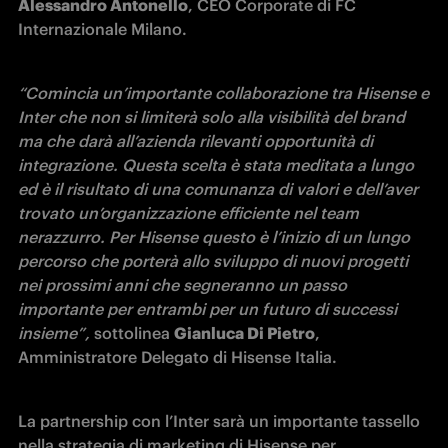
Alessandro Antonello
, CEO Corporate di FC 
Internazionale Milano.
“Comincia un’importante collaborazione tra Hisense e 
Inter che non si limiterà solo alla visibilità del brand 
ma che darà all’azienda rilevanti opportunità di 
integrazione. Questa scelta è stata meditata a lungo 
ed è il risultato di una comunanza di valori e dell’aver 
trovato un’organizzazione efficiente nel team 
nerazzurro. Per Hisense questo è l’inizio di un lungo 
percorso che porterà allo sviluppo di nuovi progetti 
nei prossimi anni che segneranno un passo 
importante per entrambi per un futuro di successi 
insieme”,
 sottolinea 
Gianluca Di Pietro
, 
Amministratore Delegato di Hisense Italia.
La partnership con l’Inter sarà un importante tassello 
nella strategia di marketing di Hisense per 