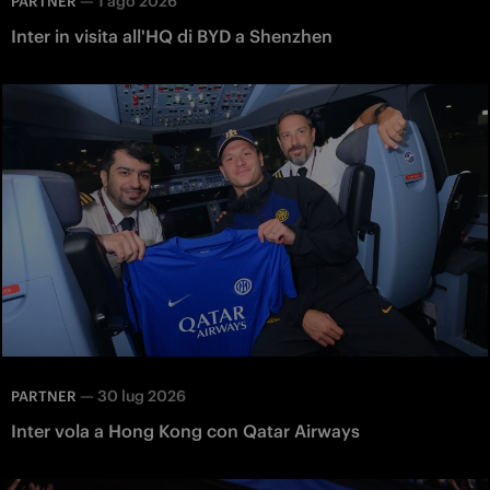
—
1 ago 2026
PARTNER
Inter in visita all'HQ di BYD a Shenzhen
—
30 lug 2026
PARTNER
Inter vola a Hong Kong con Qatar Airways