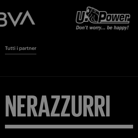
Tutti i partner
NERAZZURRI