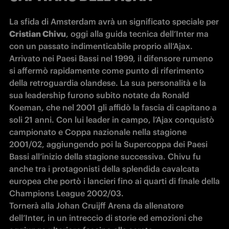
La sfida di Amsterdam avrà un significato speciale per 
Cristian Chivu
, oggi alla guida tecnica dell’Inter ma 
con un passato indimenticabile proprio all’Ajax. 
Arrivato nei Paesi Bassi nel 1999, il difensore rumeno 
si affermò rapidamente come punto di riferimento 
della retroguardia olandese. La sua personalità e la 
sua leadership furono subito notate da Ronald 
Koeman, che nel 2001 gli affidò la fascia di capitano a 
soli 21 anni. Con lui leader in campo, l’Ajax conquistò 
campionato e Coppa nazionale nella stagione 
2001/02, aggiungendo poi la Supercoppa dei Paesi 
Bassi all’inizio della stagione successiva. Chivu fu 
anche tra i protagonisti della splendida cavalcata 
europea che portò i lancieri fino ai quarti di finale della 
Champions League 2002/03. 

Tornerà alla Johan Cruijff Arena da allenatore 
dell’Inter, in un intreccio di storie ed emozioni che 