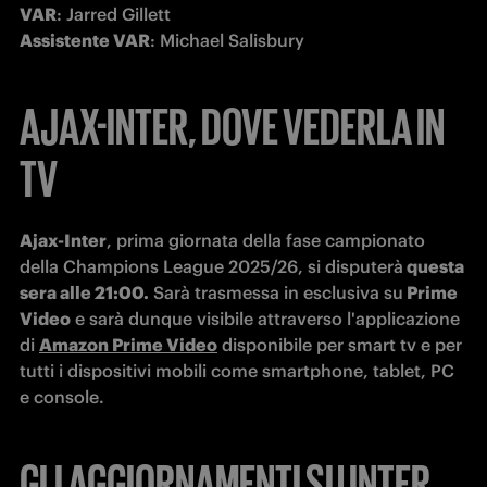
VAR
Assistente VAR
: Michael Salisbury
AJAX-INTER, DOVE VEDERLA IN
TV
Ajax-Inter
, prima giornata della fase campionato 
della Champions League 2025/26, si disputerà
 questa 
sera alle 21:00.
 Sarà trasmessa in esclusiva su
 Prime 
Video
 e sarà dunque visibile attraverso l'applicazione 
di 
Amazon Prime Video
 disponibile per smart tv e per 
tutti i dispositivi mobili come smartphone, tablet, PC 
e console.
GLI AGGIORNAMENTI SU INTER