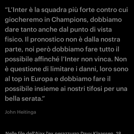
“L’Inter è la squadra più forte contro cui
giocheremo in Champions, dobbiamo
dare tanto anche dal punto di vista
fisico. Il pronostico non è dalla nostra
parte, noi però dobbiamo fare tutto il
possibile affinché l’Inter non vinca. Non
è questione di limitare i danni, loro sono
al top in Europa e dobbiamo fare il
possibile insieme ai nostri tifosi per una
bella serata.”
John Heitinga
Nelle file dell'Ajax l'ex nerazzurro Davy Klaassen, 18 