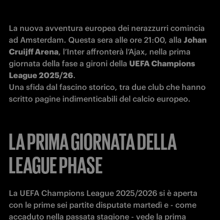
La nuova avventura europea dei nerazzurri comincia 
ad Amsterdam. Questa sera alle ore 21:00, alla 
Johan 
Cruijff Arena
, l’Inter affronterà l’Ajax, nella prima 
giornata della fase a gironi della 
UEFA Champions 
League 2025/26
.

Una sfida dal fascino storico, tra due club che hanno 
scritto pagine indimenticabili del calcio europeo.
LA PRIMA GIORNATA DELLA
LEAGUE PHASE
La UEFA Champions League 2025/2026 si è aperta 
con le prime sei partite disputate martedì e - come 
accaduto nella passata stagione - vede la prima 