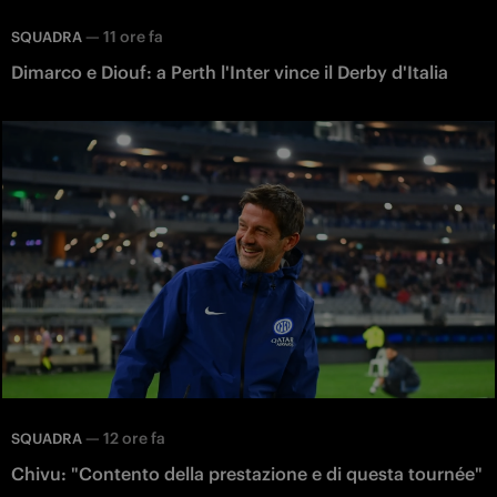
—
11 ore fa
SQUADRA
Dimarco e Diouf: a Perth l'Inter vince il Derby d'Italia
—
12 ore fa
SQUADRA
Chivu: "Contento della prestazione e di questa tournée"