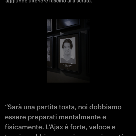
aggiunge ulteriore fascino alla serata.
“Sarà una partita tosta, noi dobbiamo
essere preparati mentalmente e
fisicamente. L’Ajax è forte, veloce e