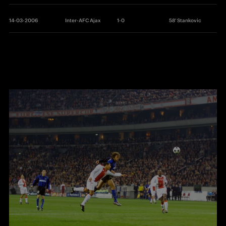
14-03-2006
Inter-AFC Ajax
1-0
58' Stankovic