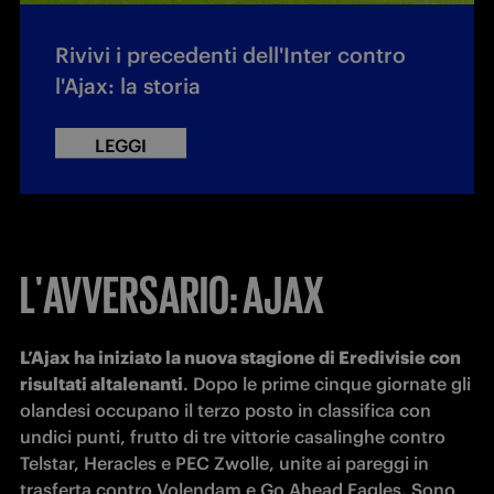
Rivivi i precedenti dell'Inter contro
l'Ajax: la storia
LEGGI
L'AVVERSARIO: AJAX
L’Ajax ha iniziato la nuova stagione di Eredivisie con 
risultati altalenanti
. Dopo le prime cinque giornate gli 
olandesi occupano il terzo posto in classifica con 
undici punti, frutto di tre vittorie casalinghe contro 
Telstar, Heracles e PEC Zwolle, unite ai pareggi in 
trasferta contro Volendam e Go Ahead Eagles. Sono 