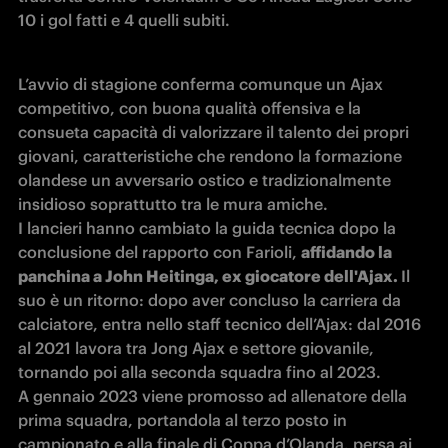
10 i gol fatti e 4 quelli subiti.
L’avvio di stagione conferma comunque un Ajax 
competitivo, con buona qualità offensiva e la 
consueta capacità di valorizzare il talento dei propri 
giovani, caratteristiche che rendono la formazione 
olandese un avversario ostico e tradizionalmente 
insidioso soprattutto tra le mura amiche. 

I lancieri hanno cambiato la guida tecnica dopo la 
conclusione del rapporto con Farioli, 
affidando la 
panchina a John Heitinga, ex giocatore dell'Ajax. 
Il 
suo è un ritorno: dopo aver concluso la carriera da 
calciatore, entra nello staff tecnico dell’Ajax: dal 2016 
al 2021 lavora tra Jong Ajax e settore giovanile, 
tornando poi alla seconda squadra fino al 2023. 

A gennaio 2023 viene promosso ad allenatore della 
prima squadra, portandola al terzo posto in 
campionato e alla finale di Coppa d’Olanda, persa ai 