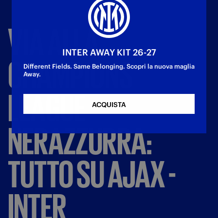
VIA
ALLA
INTER AWAY KIT 26-27
CHAMPIONS
Different Fields. Same Belonging. Scopri la nuova maglia
Away.
LEAGUE
ACQUISTA
NERAZZURRA:
TUTTO
SU
AJAX
-
INTER