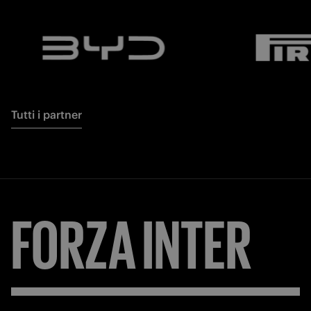
Tutti i partner
FORZA
INTER