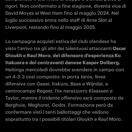
rigori. Non confermato a fine stagione, diventa vice di 
David Moyes al West Ham fino al maggio 2024. Nel 
luglio successivo entra nello staff di Arne Slot al 
Liverpool, restando fino al maggio 2025.

La campagna acquisti estiva del club olandese ha 
visto l'arrivo tra gli altri dei talentuosi attaccanti
 Oscar 
Gloukh e Raul Moro, del difensore d'esperienza Ko 
Itakuara e del centravanti danese Kasper Dolberg. 
Heitinga mercoledì dovrebbe scendere in campo con 
un 4-3-3 così composto: in porta Jaros, linea 
difensiva con Gaaei, Itakura, Baas e Wijndal, a 
centrocampo Regeer, l'ex nerazzurro Klaassen e 
Taylor, mentre il tridente offensivo sarà composto da 
Berghuis, Weghorst, Godts. Formazione però da 
confermare visti i tanti ballottaggi che vedono 