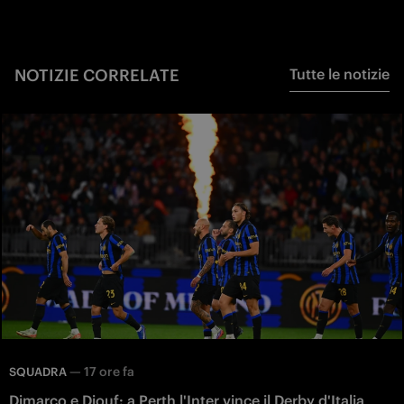
NOTIZIE CORRELATE
Tutte le notizie
—
17 ore fa
SQUADRA
Dimarco e Diouf: a Perth l'Inter vince il Derby d'Italia