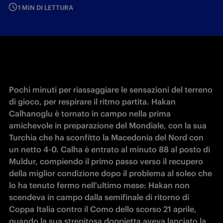
1 MIN DI LETTURA
Pochi minuti per riassaggiare le sensazioni del terreno 
di gioco, per respirare il ritmo partita. Hakan 
Calhanoglu è tornato in campo nella prima 
amichevole in preparazione del Mondiale, con la sua 
Turchia che ha sconfitto la Macedonia del Nord con 
un netto 4-0. Calha è entrato al minuto 88 al posto di 
Muldur, compiendo il primo passo verso il recupero 
della miglior condizione dopo il problema al soleo che 
lo ha tenuto fermo nell'ultimo mese: Hakan non 
scendeva in campo dalla semifinale di ritorno di 
Coppa Italia contro il Como dello scorso 21 aprile, 
quando la sua strepitosa doppietta aveva lanciato la 