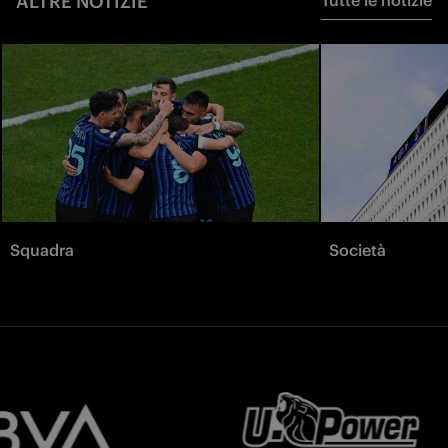
ALTRE NOTIZIE
Tutte le notizie
Squadra
Società