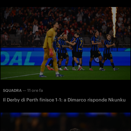
—
11 ore fa
SQUADRA
Il Derby di Perth finisce 1-1: a Dimarco risponde Nkunku