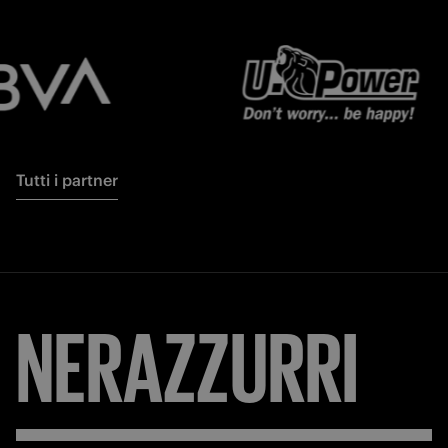
Tutti i partner
NERAZZURRI