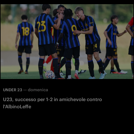
—
domenica
UNDER 23
U23, successo per 1-2 in amichevole contro
l'AlbinoLeffe