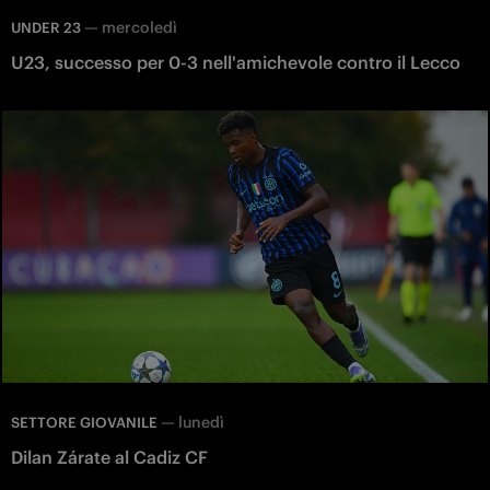
—
mercoledì
UNDER 23
U23, successo per 0-3 nell'amichevole contro il Lecco
—
lunedì
SETTORE GIOVANILE
Dilan Zárate al Cadiz CF