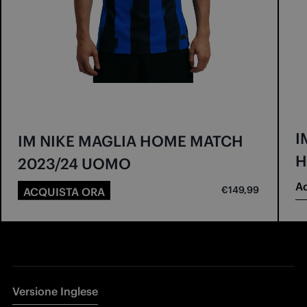
I
IM NIKE MAGLIA HOME MATCH
H
2023/24 UOMO
Ac
€149,99
ACQUISTA ORA
Versione Inglese