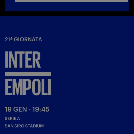
21ª GIORNATA
INTER
EMPOLI
19 GEN - 19:45
SERIE A
SAN SIRO STADIUM