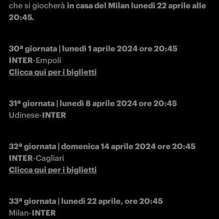
che si giocherà 
in casa del Milan lunedì 22 aprile alle 
20:45.
30ª giornata | lunedì 1 aprile 2024 ore 20:45

INTER
-Empoli
Clicca qui per i biglietti
Udinese-
INTER
32ª giornata | domenica 14 aprile 2024 ore 20:45

INTER
-Cagliari
Clicca qui per i biglietti
Milan-