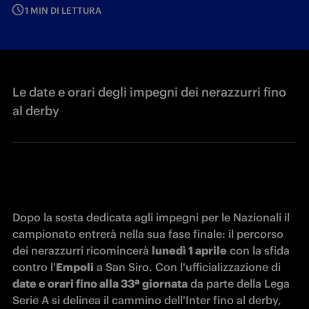
1 MIN DI LETTURA
Le date e orari degli impegni dei nerazzurri fino
al derby
Dopo la sosta dedicata agli impegni per le Nazionali il 
campionato entrerà nella sua fase finale: il percorso 
dei nerazzurri ricomincerà 
lunedì 1 aprile
 con la sfida 
contro l'
Empoli
 a San Siro. Con l'ufficializzazione di 
date e orari fino alla 33ª giornata
 da parte della Lega 
Serie A si delinea il cammino dell'Inter fino al derby, 