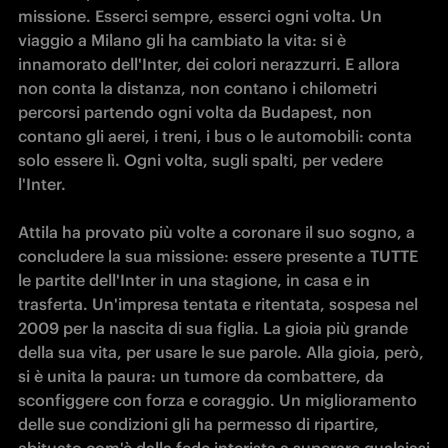
missione. Esserci sempre, esserci ogni volta. Un 
viaggio a Milano gli ha cambiato la vita: si è 
innamorato dell'Inter, dei colori nerazzurri. E allora 
non conta la distanza, non contano i chilometri 
percorsi partendo ogni volta da Budapest, non 
contano gli aerei, i treni, i bus o le automobili: conta 
solo essere lì. Ogni volta, sugli spalti, per vedere 
l'Inter. 

Attila ha provato più volte a coronare il suo sogno, a 
concludere la sua missione: essere presente a TUTTE 
le partite dell'Inter in una stagione, in casa e in 
trasferta. Un'impresa tentata e ritentata, sospesa nel 
2009 per la nascita di sua figlia. La gioia più grande 
della sua vita, per usare le sue parole. Alla gioia, però, 
si è unita la paura: un tumore da combattere, da 
sconfiggere con forza e coraggio. Un miglioramento 
delle sue condizioni gli ha permesso di ripartire, 