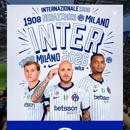
CHIUD