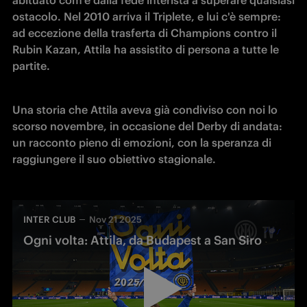
abituato com'è dalla fede interista a superare qualsiasi 
ostacolo. Nel 2010 arriva il Triplete, e lui c'è sempre: 
ad eccezione della trasferta di Champions contro il 
Rubin Kazan, Attila ha assistito di persona a tutte le 
partite.
Una storia che Attila aveva già condiviso con noi lo 
scorso novembre, in occasione del Derby di andata: 
un racconto pieno di emozioni, con la speranza di 
raggiungere il suo obiettivo stagionale.
INTER CLUB
Nov 21 2025
Ogni volta: Attila, da Budapest a San Siro