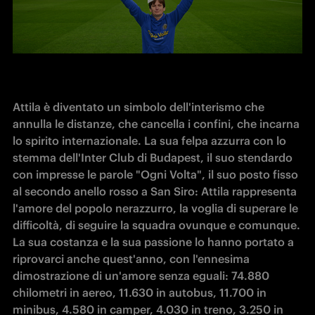
Attila è diventato un simbolo dell'interismo che 
annulla le distanze, che cancella i confini, che incarna 
lo spirito internazionale. La sua felpa azzurra con lo 
stemma dell'Inter Club di Budapest, il suo stendardo 
con impresse le parole "Ogni Volta", il suo posto fisso 
al secondo anello rosso a San Siro: Attila rappresenta 
l'amore del popolo nerazzurro, la voglia di superare le 
difficoltà, di seguire la squadra ovunque e comunque. 
La sua costanza e la sua passione lo hanno portato a 
riprovarci anche quest'anno, con l'ennesima 
dimostrazione di un'amore senza eguali: 74.880 
chilometri in aereo, 11.630 in autobus, 11.700 in 
minibus, 4.580 in camper, 4.030 in treno, 3.250 in 