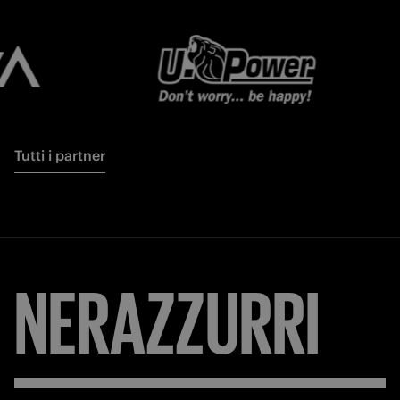
Tutti i partner
NERAZZURRI