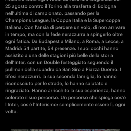
25 agosto contro il Torino alla trasferta di Bologna 
nell'ultima di campionato, passando per la 
Champions League, la Coppa Italia e la Supercoppa 
Italiana. Con l'ansia di perdere un volo, di non arrivare 
in tempo, ma con la fede nerazzurra a spingerlo oltre 
ogni fatica. Da Budapest a Milano, a Roma, a Lecce, a 
Madrid: 54 partite, 54 presenze. I suoi occhi hanno 
assistito a una delle stagioni più belle della storia 
dell'Inter, con un Double festeggiato seguendo il 
pullman della squadra da San Siro a Piazza Duomo. I 
tifosi nerazzurri, la sua seconda famiglia, lo hanno 
riconosciuto per le strade, lo hanno salutato e 
ringraziato. Hanno arricchito la sua esperienza, hanno 
colorato il suo percorso. Un percorso che spiega cos'è 
l'Inter, cos'è l'Interismo: semplicemente essere lì, ogni 