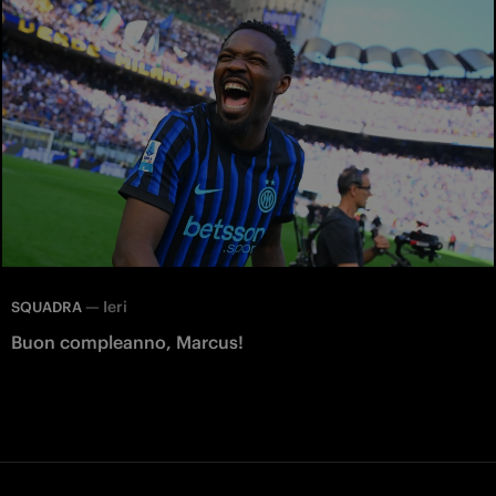
—
Ieri
SQUADRA
Buon compleanno, Marcus!