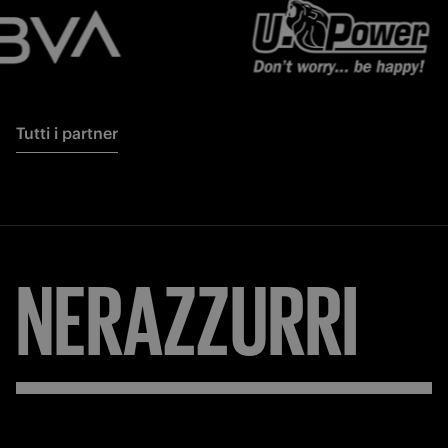
Tutti i partner
NERAZZURRI