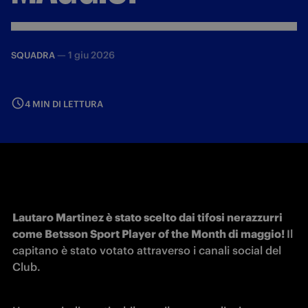
—
1 giu 2026
SQUADRA
4 MIN DI LETTURA
Lautaro Martinez è stato scelto dai tifosi nerazzurri 
come Betsson Sport Player of the Month di maggio! 
Il 
capitano è stato votato attraverso i canali social del 
Club. 