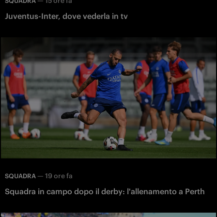
—
15 ore fa
SQUADRA
Juventus-Inter, dove vederla in tv
—
19 ore fa
SQUADRA
Squadra in campo dopo il derby: l'allenamento a Perth