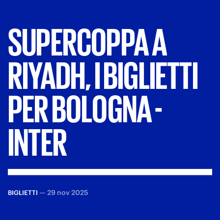
SUPERCOPPA
A
RIYADH,
I
BIGLIETTI
PER
BOLOGNA
-
INTER
—
29 nov 2025
BIGLIETTI