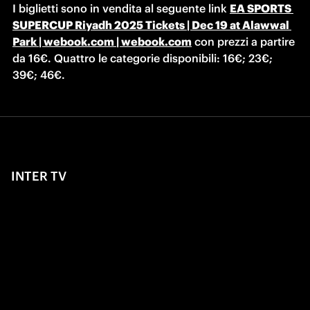
I biglietti sono in vendita al seguente link 
EA SPORTS 
SUPERCUP Riyadh 2025 Tickets | Dec 19 at Alawwal 
Park | webook.com | webook.com
 con prezzi a partire 
da 16€. Quattro le categorie disponibili: 16€; 23€; 
39€; 46€.
INTER TV