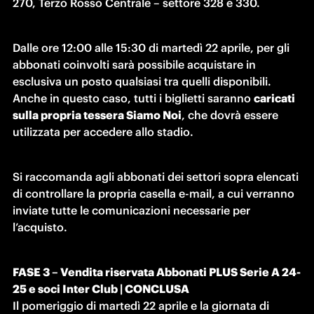
270, Terzo Rosso Centrale – settore 328 e 330.
Dalle ore 12:00 alle 15:30 di martedì 22 aprile, per gli 
abbonati coinvolti sarà possibile acquistare in 
esclusiva un posto qualsiasi tra quelli disponibili. 
Anche in questo caso, tutti i biglietti saranno 
caricati 
sulla propria tessera Siamo Noi
, che dovrà essere 
utilizzata per accedere allo stadio.
Si raccomanda agli abbonati dei settori sopra elencati 
di controllare la propria casella e-mail, a cui verranno 
inviate tutte le comunicazioni necessarie per 
l’acquisto.
FASE 3 – Vendita riservata Abbonati PLUS Serie A 24-
25 e soci Inter Club | CONCLUSA
Il pomeriggio di martedì 22 aprile e la giornata di 