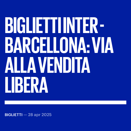
BIGLIETTI
INTER
-
BARCELLONA:
VIA
ALLA
VENDITA
LIBERA
—
28 apr 2025
BIGLIETTI