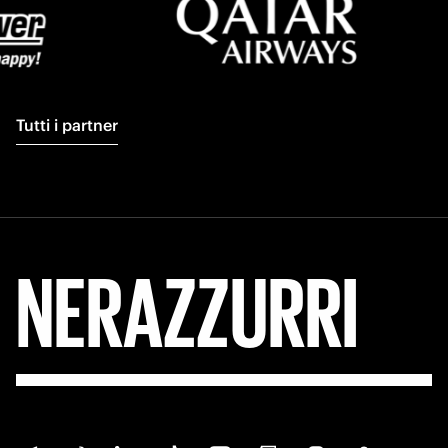
Tutti i partner
NERAZZURRI