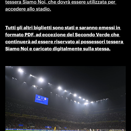
tessera Siamo Noi, che dovrà essere utilizzata per 
accedere allo stadio.
Tutti gli altri biglietti sono stati e saranno emessi in 
formato PDF, ad eccezione del Secondo Verde che 
continuerà ad essere riservato ai possessori tessera 
Siamo Noi e caricato digitalmente sulla stessa.