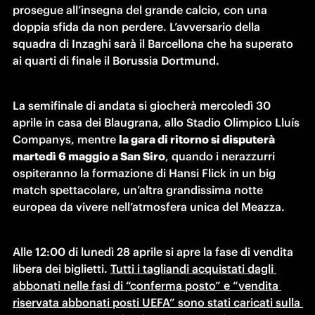
prosegue all’insegna del grande calcio, con una 
doppia sfida da non perdere. L’avversario della 
squadra di Inzaghi sarà il Barcellona che ha superato 
ai quarti di finale il Borussia Dortmund. 
La semifinale di andata si giocherà mercoledì 30 
aprile in casa dei Blaugrana, allo Stadio Olimpico Lluís 
Companys, mentre 
la gara di ritorno si disputerà 
martedì 6 maggio a San Siro
, quando i nerazzurri 
ospiteranno la formazione di Hansi Flick in un big 
match spettacolare, un’altra grandissima notte 
europea da vivere nell’atmosfera unica del Meazza.
Alle 12:00 di lunedì 28 aprile si apre la fase di vendita 
libera dei biglietti. 
Tutti i tagliandi acquistati dagli 
abbonati nelle fasi di “conferma posto” e “vendita 
riservata abbonati posti UEFA” sono stati caricati sulla 