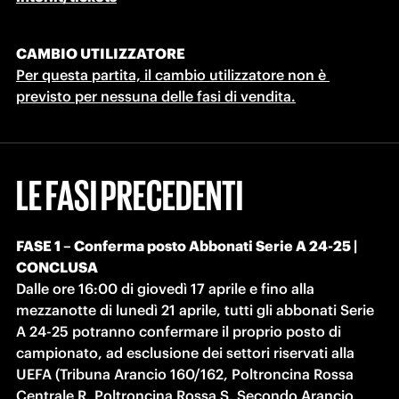
CAMBIO UTILIZZATORE
Per questa partita, il cambio utilizzatore non è 
previsto per nessuna delle fasi di vendita.
LE FASI PRECEDENTI
FASE 1 – Conferma posto Abbonati Serie A 24-25 | 
CONCLUSA
Dalle ore 16:00 di giovedì 17 aprile e fino alla 
mezzanotte di lunedì 21 aprile, tutti gli abbonati Serie 
A 24-25 potranno confermare il proprio posto di 
campionato, ad esclusione dei settori riservati alla 
UEFA (Tribuna Arancio 160/162, Poltroncina Rossa 
Centrale R, Poltroncina Rossa S, Secondo Arancio 