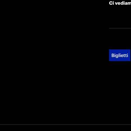
Ci vediam
Biglietti