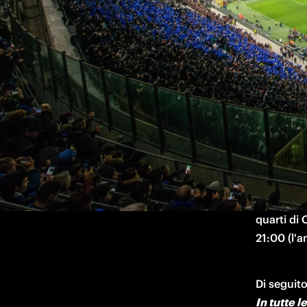
Tutte le informazioni sui biglietti per i
aprile alle 21:00
Sarà una n
l'appuntam
quarti di 
21:00 (l'a