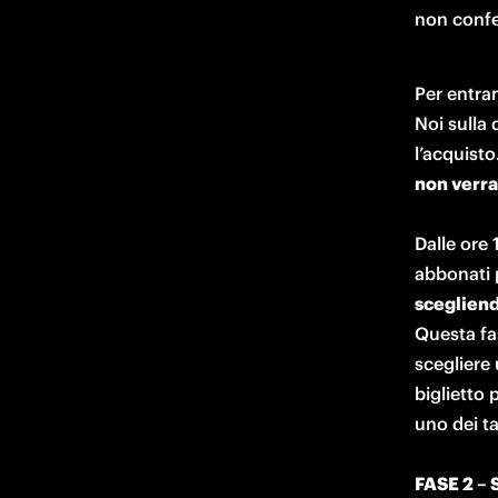
non confe
Per entram
Noi sulla
l’acquisto
non verra
Dalle ore 
abbonati 
Questa fa
scegliere 
biglietto p
uno dei ta
FASE 2 –