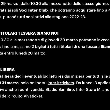
29 marzo, dalle 10.30 alla mezzanotte dello stesso giorno, l
ata ai soli 
Soci Inter Club
, che potranno acquistare fino a 4 
, purché tutti soci attivi alla stagione 2022-23.
 TITOLARI TESSERA SIAMO NOI
 10.30 alla mezzanotte di giovedì 30 marzo potranno invece 
 fino a massimo 2 biglietti tutti i titolari di una tessera 
tta entro lunedì 20 marzo.
 LIBERA
a libera
 degli eventuali biglietti residui inizierà per tutti alle
ì 31 marzo
, solo online su 
inter.it/tickets
. Da lunedì 3 aprile
ivi anche i punti vendita Stadio San Siro, Inter Store Milano e 
i del circuito Vivaticket.