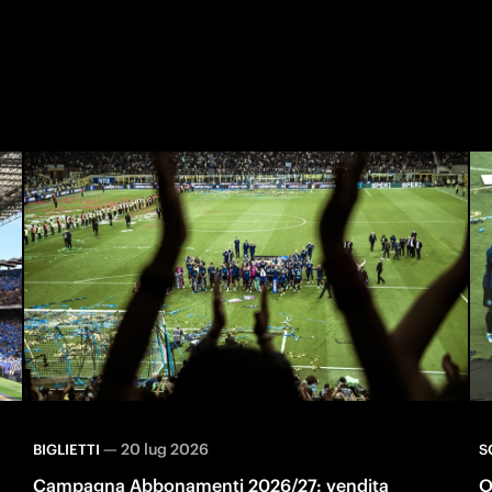
—
20 lug 2026
BIGLIETTI
S
Campagna Abbonamenti 2026/27: vendita
O