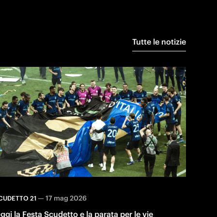
Tutte le notizie
—
17 mag 2026
CUDETTO 21
ggi la Festa Scudetto e la parata per le vie