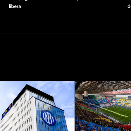
libera
d