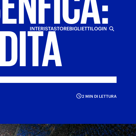
ENFICA:
DITA
INTERISTA
STORE
BIGLIETTI
LOGIN
2 MIN DI LETTURA