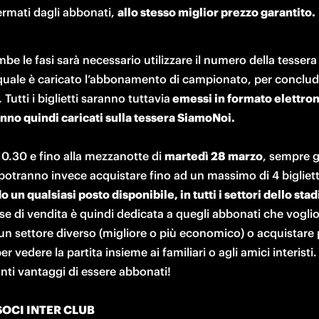
rmati dagli abbonati, 
allo stesso miglior prezzo garantito.
be le fasi sarà necessario utilizzare il numero della tessera
 quale è caricato l’abbonamento di campionato, per conclud
. Tutti i biglietti saranno tuttavia
 emessi in formato elettron
nno quindi caricati sulla tessera SiamoNoi.
10.30 e fino alla mezzanotte di 
martedì 28 marzo
, sempre gl
potranno invece acquistare fino ad un massimo di 4 bigliett
se di vendita è quindi dedicata a quegli abbonati che voglio
un settore diverso (migliore o più economico) o acquistare p
er vedere la partita insieme ai familiari o agli amici interisti. 
nti vantaggi di essere abbonati!

 SOCI INTER CLUB