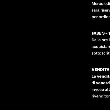
Mercoledì 
sarà riserv
per ordine
FASE 3 –
Dalle ore
acquistare
sottoscri
VENDITA
La 
vendit
di 
venerd
invece att
rivenditor