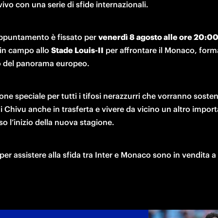
vivo con una serie di sfide internazionali.
appuntamento è fissato per 
venerdì 8 agosto alle ore 20:0
in campo allo 
Stade Louis-II
 per affrontare il Monaco, forma
llo del panorama europeo.
ne speciale per tutti i tifosi nerazzurri che vorranno sostene
 Chivu anche in trasferta e vivere da vicino un altro import
o l’inizio della nuova stagione.
ti per assistere alla sfida tra Inter e Monaco sono in vendita a 