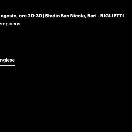
agosto, ore 20:30 | Stadio San Nicola, Bari - 
BIGLIETTI
lympiacos
Inglese