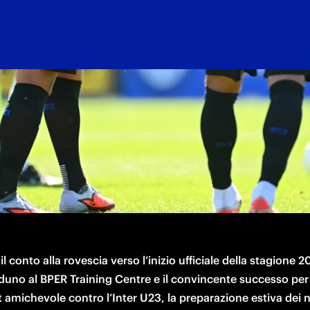
ì 8 agosto alle ore 20:00
l conto alla rovescia verso l’inizio ufficiale della stagione 2
duno al BPER Training Centre e il convincente successo per 7
 amichevole contro l’Inter U23, la preparazione estiva dei n