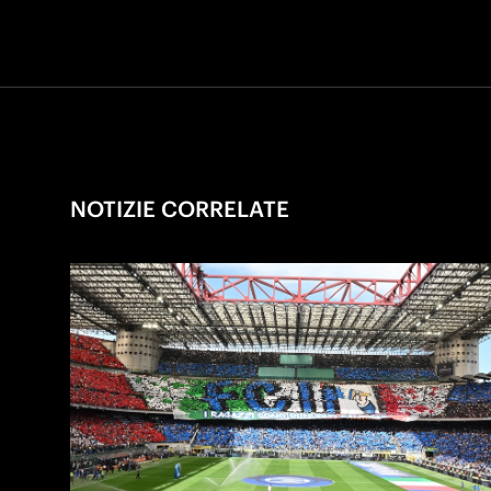
NOTIZIE CORRELATE