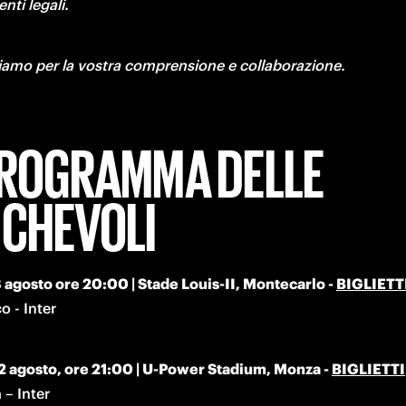
nti legali.
ziamo per la vostra comprensione e collaborazione.
PROGRAMMA DELLE
CHEVOLI
 agosto ore 20:00 | Stade Louis-II, Montecarlo - 
BIGLIETT
 - Inter
2 agosto, ore 21:00 | U-Power Stadium, Monza - 
BIGLIETTI
– Inter