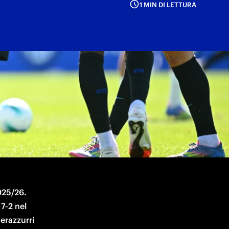
1 MIN DI LETTURA
025/26. 
-2 nel 
erazzurri 