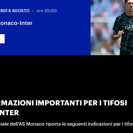
RDÌ 8 AGOSTO
ore 20:00
 Monaco-Inter
MAZIONI IMPORTANTI PER I TIFOSI
INTER
ficiale dell'AS Monaco riporta le seguenti indicazioni per i tifos