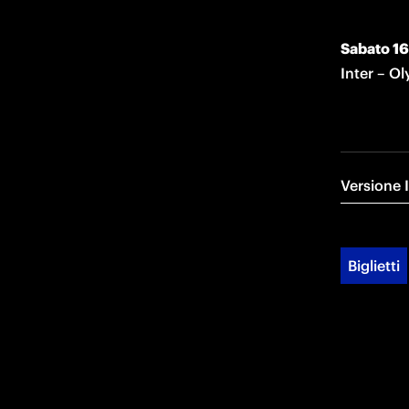
Sabato 16 
Inter – O
Versione 
Biglietti