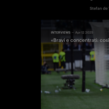
Stefan de 
INTERVIEWS
Apr 12 2025
«Bravi e concentrati: così