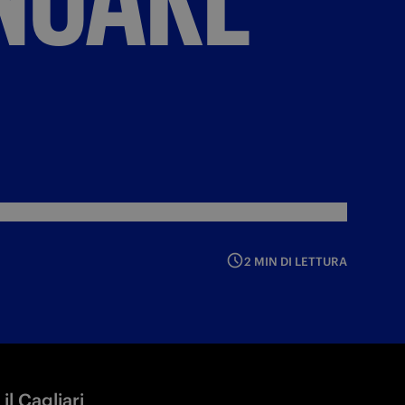
2 MIN DI LETTURA
il Cagliari