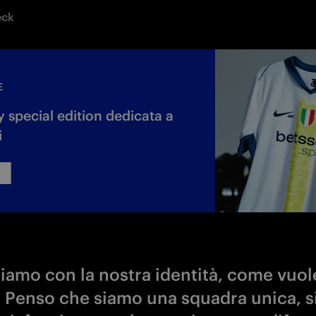
eck
E
 special edition dedicata a
i
iamo con la nostra identità, come vuole
. Penso che siamo una squadra unica, 