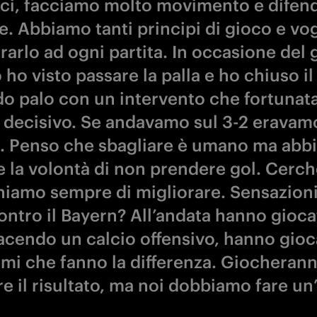
ci, facciamo molto movimento e difen
e. Abbiamo tanti principi di gioco e vo
arlo ad ogni partita. In occasione del 
 ho visto passare la palla e ho chiuso il
o palo con un intervento che fortuna
o decisivo. Se andavamo sul 3-2 eravam
o. Penso che sbagliare è umano ma ab
 la volontà di non prendere gol. Cerc
hiamo sempre di migliorare. Sensazioni
contro il Bayern? All’andata hanno gioca
acendo un calcio offensivo, hanno gioc
simi che fanno la differenza. Giocheran
re il risultato, ma noi dobbiamo fare un