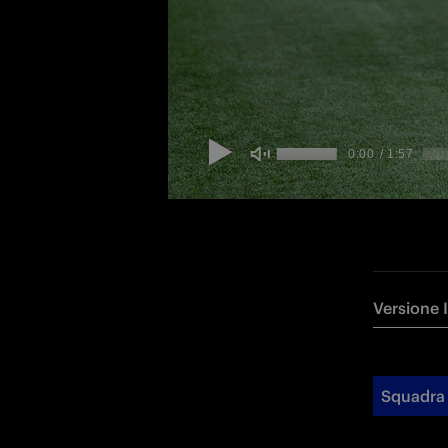
Versione 
Squadra