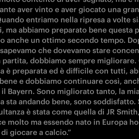
ante aver vinto e aver giocato una gra
Quando entriamo nella ripresa a volte 
i, ma abbiamo preparato bene questa pa
o anche un ottimo secondo tempo. Dop
sapevamo che dovevamo stare concent
la partita, dobbiamo sempre migliorare.
 è preparata ed è difficile con tutti, 
 bene e dobbiamo continuare così, anc
il Bayern. Sono migliorato tanto, la mi
a sta andando bene, sono soddisfatto. S
ultanza è stata come quella di JR Smith
ce molto ma essendo nato in Europa ho
di giocare a calcio.”