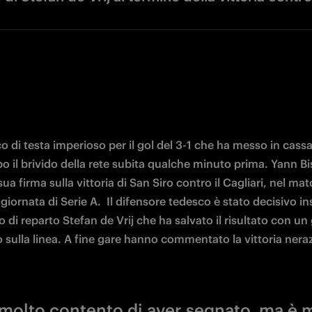
 di testa imperioso per il gol del 3-1 che ha messo in cassafo
o il brivido della rete subita qualche minuto prima. Yann Bi
ua firma sulla vittoria di San Siro contro il Cagliari, nel mat
 giornata di Serie A.  Il difensore tedesco è stato decisivo in
i reparto Stefan de Vrij che ha salvato il risultato con un 
 sulla linea. A fine gare hanno commentato la vittoria nera
molto contento di aver segnato, ma è 