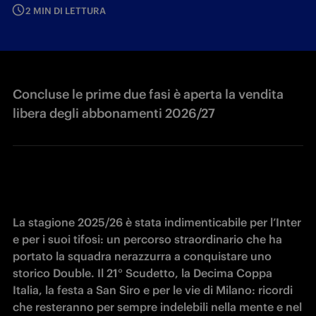
2 MIN DI LETTURA
Concluse le prime due fasi è aperta la vendita
libera degli abbonamenti 2026/27
La stagione 2025/26 è stata indimenticabile per l’Inter 
e per i suoi tifosi: un percorso straordinario che ha 
portato la squadra nerazzurra a conquistare uno 
storico Double. Il 21° Scudetto, la Decima Coppa 
Italia, la festa a San Siro e per le vie di Milano: ricordi 
che resteranno per sempre indelebili nella mente e nel 