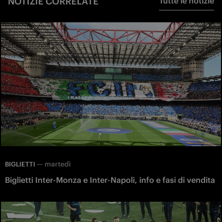
NOTIZIE CORRELATE
Tutte le notizie
—
martedì
BIGLIETTI
Biglietti Inter-Monza e Inter-Napoli, info e fasi di vendita