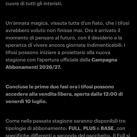
cuore di tutti gli interisti.
Un’annata magica, vissuta tutta d’un fiato, che i tifosi 
avrebbero voluto non finisse mai. Ora è arrivato il 
momento di pensare al futuro, con il desiderio e la 
speranza di vivere ancora giornate indimenticabili: i 
tifosi possono iniziare a proiettarsi alla nuova 
stagione con l’apertura ufficiale della
 Campagna 
Abbonamenti 2026/27.
Concluse le prime due fasi ora i tifosi possono 
accedere alla vendita libera, aperta dalle 12:00 di 
venerdì 10 luglio.
Come nella passata stagione saranno disponibili tre 
tipologie di abbonamento: 
FULL
, 
PLUS 
e 
BASE
, con 
specifiche differenti a seconda del pacchetto. Il Full si 