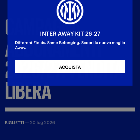
CAMPAGNA
INTER AWAY KIT 26-27
ABBONAMENTI
Different Fields. Same Belonging. Scopri la nuova maglia
Away.
2026/27:
VENDITA
ACQUISTA
LIBERA
—
20 lug 2026
BIGLIETTI