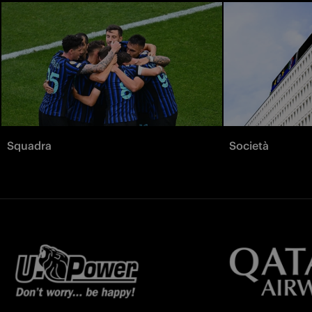
Squadra
Società