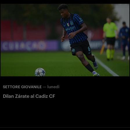
—
lunedì
SETTORE GIOVANILE
Dilan Zárate al Cadiz CF