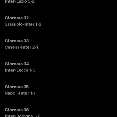
Inter
-Lazio 3-2
Sassuolo-
Inter
 1-2
Cesena-
Inter
 2-1
Giornata 34

Inter
-Lecce 1-0
Napoli-
Inter
 1-1
Giornata 36

Inter
-Bologna 1-2