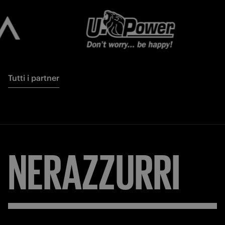
Tutti i partner
NERAZZURRI