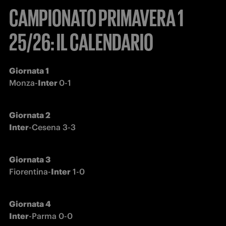
CAMPIONATO PRIMAVERA 1
25/26: IL CALENDARIO
Monza-
Inter 
0-1
Giornata 2

Inter
-Cesena 3-3
Fiorentina-
Inter
 1-0
Giornata 4

Inter
-Parma 0-0