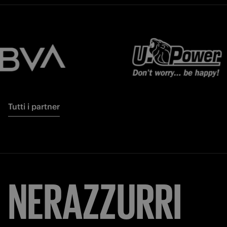
Tutti i partner
NERAZZURRI