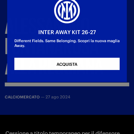
ALESSANDRO
INTER AWAY KIT 26-27
FONTANAROSA
Different Fields. Same Belonging. Scopri la nuova maglia
Away.
ALLA
REGGIANA
ACQUISTA
—
27 ago 2024
CALCIOMERCATO
Cessione a titolo temporaneo per il difensore