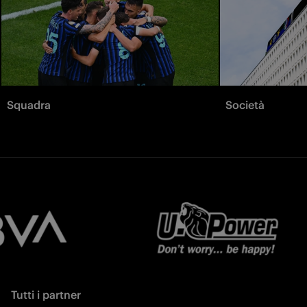
Squadra
Società
Tutti i partner