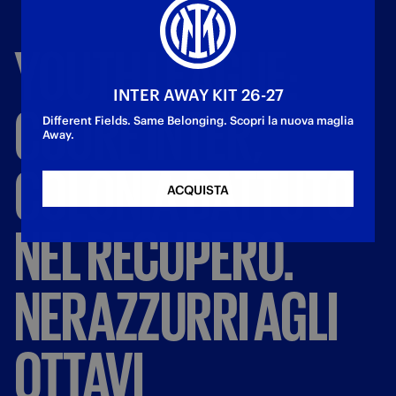
YOUTH
LEAGUE:
INTER AWAY KIT 26-27
CUORE
INTER,
Different Fields. Same Belonging. Scopri la nuova maglia
Away.
COLONIA
BATTUTO
ACQUISTA
NEL
RECUPERO.
NERAZZURRI
AGLI
OTTAVI