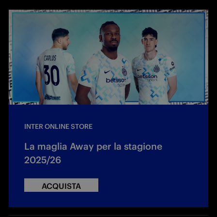
INTER ONLINE STORE
La maglia Away per la stagione
2025/26
ACQUISTA