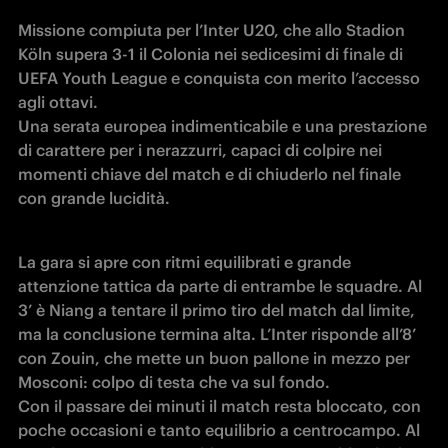
Missione compiuta per l’Inter U20, che allo Stadion 
Köln supera 3-1 il Colonia nei sedicesimi di finale di 
UEFA Youth League e conquista con merito l’accesso 
agli ottavi. 

Una serata europea indimenticabile e una prestazione 
di carattere per i nerazzurri, capaci di colpire nei 
momenti chiave del match e di chiuderlo nel finale 
con grande lucidità.
La gara si apre con ritmi equilibrati e grande 
attenzione tattica da parte di entrambe le squadre. Al 
3’ è Niang a tentare il primo tiro del match dal limite, 
ma la conclusione termina alta. L’Inter risponde all’8’ 
con Zouin, che mette un buon pallone in mezzo per 
Mosconi: colpo di testa che va sul fondo.

Con il passare dei minuti il match resta bloccato, con 
poche occasioni e tanto equilibrio a centrocampo. Al 