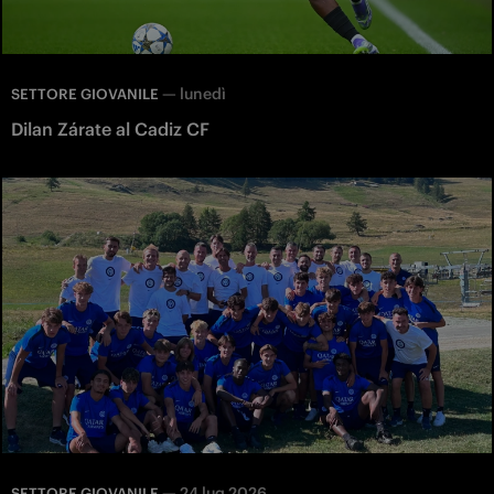
—
lunedì
SETTORE GIOVANILE
Dilan Zárate al Cadiz CF
—
24 lug 2026
SETTORE GIOVANILE