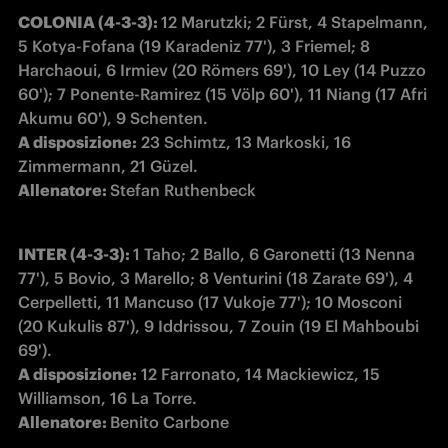
COLONIA (4-3-3): 
12 Marutzki; 2 Fürst, 4 Stapelmann, 
5 Kotya-Fofana (19 Karadeniz 77'), 3 Friemel; 8 
Harchaoui, 6 Irmiev (20 Römers 69'), 10 Ley (14 Puzzo 
60'); 7 Ponente-Ramirez (15 Völp 60'), 11 Niang (17 Afri 
A disposizione:
 23 Schimtz, 13 Markoski, 16 
Allenatore: 
Stefan Ruthenbeck
INTER (4-3-3): 
1 Taho; 2 Ballo, 6 Garonetti (13 Nenna 
77'), 5 Bovio, 3 Marello; 8 Venturini (18 Zarate 69'), 4 
Cerpelletti, 11 Mancuso (17 Vukoje 77'); 10 Mosconi 
(20 Kukulis 87'), 9 Iddrissou, 7 Zouin (19 El Mahboubi 
A disposizione:
 12 Farronato, 14 Mackiewicz, 15 
Allenatore: 
Benito Carbone