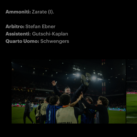
Ammoniti: 
Zarate (I).

Arbitro: 
Assistenti
Quarto Uomo:
 Schwengers