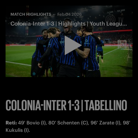
MATCH HIGHLIGHTS
Feb 04 2026
Colonia-Inter 1-3 | Highlights | Youth League 25/26
COLONIA-INTER 1-3 | TABELLINO
Reti: 
49' Bovio (I), 80' Schenten (C), 96' Zarate (I), 98' 
Kukulis (I).