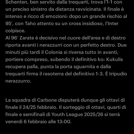
Schenten, ben servito dalla trequarti, trova l’1-1 con 
un preciso sinistro da distanza ravvicinata. Il finale è 
intenso e ricco di emozioni: dopo un grande rischio al 
95’, con Taho attento su un cross insidioso, l’Inter 
colpisce.

Al 96’ Zarate è decisivo nel cuore dell’area e di destro 
riporta avanti i nerazzurri con un perfetto destro. Due 
minuti più tardi il Colonia si riversa tutto in avanti, 
portiere compreso, subendo il definitivo ko: Kukulis 
recupera palla, punta la porta sguarnita e dalla 
trequarti firma il rasoterra del definitivo 1-3. È tripudio 
nerazzurro.
La squadra di Carbone disputerà dunque gli ottavi di 
finale il 24/25 febbraio. Il sorteggio di ottavi, quarti di 
finale e semifinali di Youth League 2025/26 si terrà 
venerdì 6 febbraio alle 13:00.