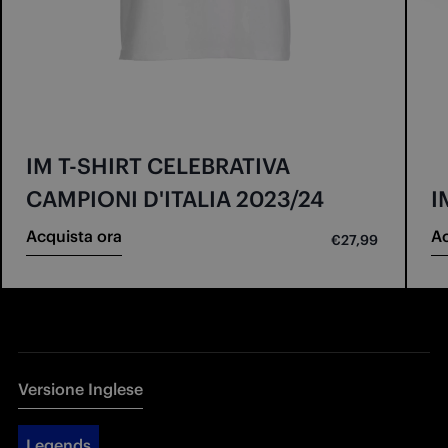
IM T-SHIRT CELEBRATIVA
CAMPIONI D'ITALIA 2023/24
I
Acquista ora
Ac
€27,99
Versione Inglese
Legends