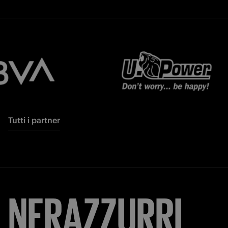
Tutti i partner
NERAZZURRI