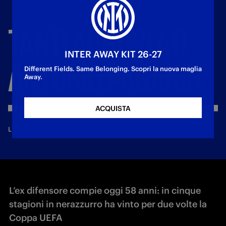
TANTI
AUGURI
AD
INTER AWAY KIT 26-27
ANTONIO
PAGANIN
Different Fields. Same Belonging. Scopri la nuova maglia
Away.
ACQUISTA
—
18 giu 2024
LEGENDS
L’ex difensore compie oggi 58 anni: in cinque
stagioni in nerazzurro ha vinto per due volte la
Coppa UEFA