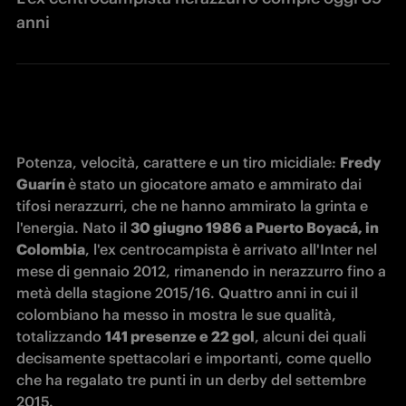
anni
Potenza, velocità, carattere e un tiro micidiale: 
Fredy 
Guarín 
è stato un giocatore amato e ammirato dai 
tifosi nerazzurri, che ne hanno ammirato la grinta e 
l'energia. Nato il 
30 giugno 1986 a Puerto Boyacá, in 
Colombia
, l'ex centrocampista è arrivato all'Inter nel 
mese di gennaio 2012, rimanendo in nerazzurro fino a 
metà della stagione 2015/16. Quattro anni in cui il 
colombiano ha messo in mostra le sue qualità, 
totalizzando 
141 presenze e 22 gol
, alcuni dei quali 
decisamente spettacolari e importanti, come quello 
che ha regalato tre punti in un derby del settembre 
2015.