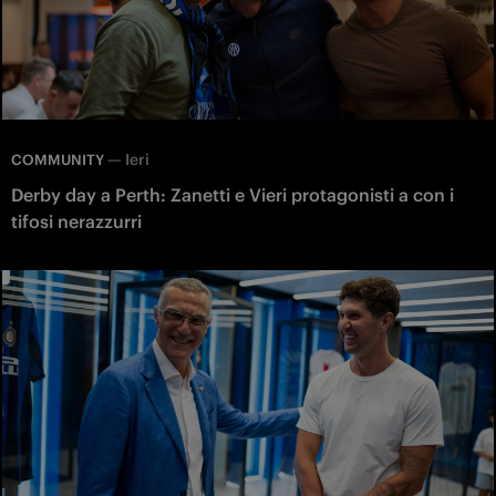
—
Ieri
COMMUNITY
Derby day a Perth: Zanetti e Vieri protagonisti a con i
tifosi nerazzurri