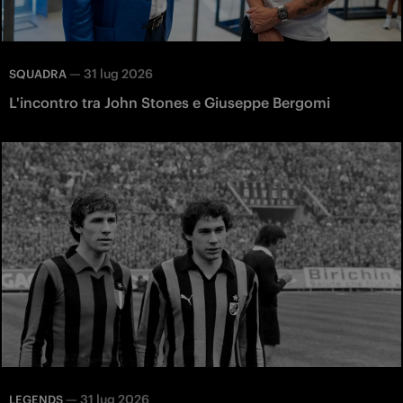
—
31 lug 2026
SQUADRA
L'incontro tra John Stones e Giuseppe Bergomi
—
31 lug 2026
LEGENDS