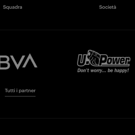
Squadra
Società
Tutti i partner