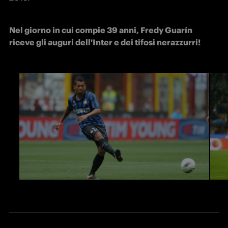
Nel giorno in cui compie 39 anni, Fredy Guarín 
riceve gli auguri dell'Inter e dei tifosi nerazzurri!