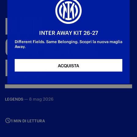
BUON
INTER AWAY KIT 26-27
COMPLEANNO,
Different Fields. Same Belonging. Scopri la nuova maglia
Away.
LÚCIO!
ACQUISTA
—
8 mag 2026
LEGENDS
1 MIN DI LETTURA