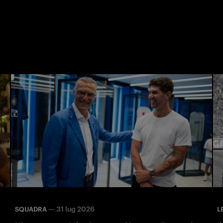
—
31 lug 2026
SQUADRA
L