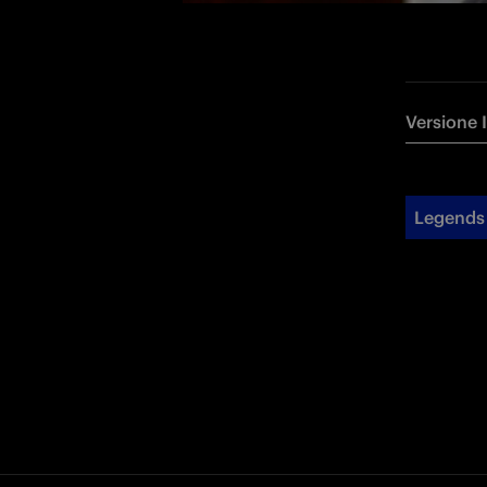
Versione 
Legends