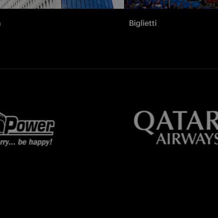
à
Biglietti