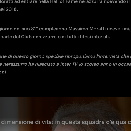
oratti ad entrare nella Hall of Fame nerazzurra ricevendo il
el 2018. 
giorno del suo 81° compleanno Massimo Moratti riceve i migl
arte del Club nerazzurro e di tutti i tifosi interisti. 
ne di questo giorno speciale riproponiamo l’intervista che l'
 nerazzurro ha rilasciato a Inter TV lo scorso anno in occas
nni
a dimensione di vita: in questa squadra c'è qual