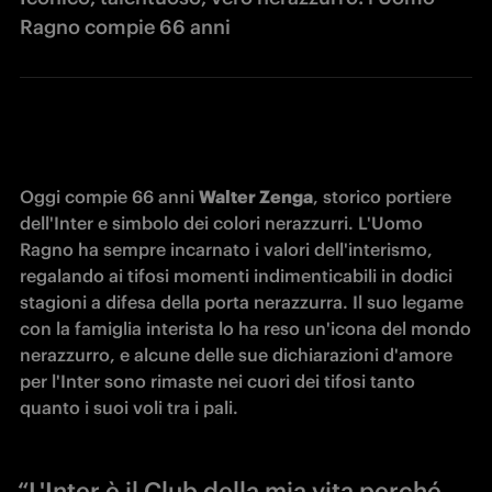
Ragno compie 66 anni
Oggi compie 66 anni 
Walter Zenga
, storico portiere 
dell'Inter e simbolo dei colori nerazzurri. L'Uomo 
Ragno ha sempre incarnato i valori dell'interismo, 
regalando ai tifosi momenti indimenticabili in dodici 
stagioni a difesa della porta nerazzurra. Il suo legame 
con la famiglia interista lo ha reso un'icona del mondo 
nerazzurro, e alcune delle sue dichiarazioni d'amore 
per l'Inter sono rimaste nei cuori dei tifosi tanto 
quanto i suoi voli tra i pali. 
“L'Inter è il Club della mia vita perché