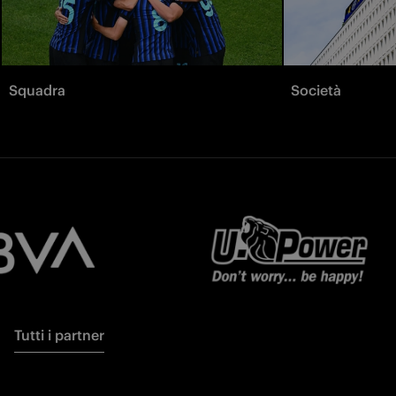
Squadra
Società
Tutti i partner