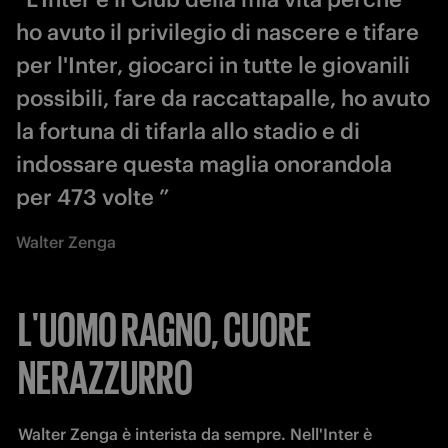
ho avuto il privilegio di nascere e tifare
per l'Inter, giocarci in tutte le giovanili
possibili, fare da raccattapalle, ho avuto
la fortuna di tifarla allo stadio e di
indossare questa maglia onorandola
per 473 volte ”
Walter Zenga
L'UOMO RAGNO, CUORE
NERAZZURRO
Walter Zenga è interista da sempre. Nell'Inter è 