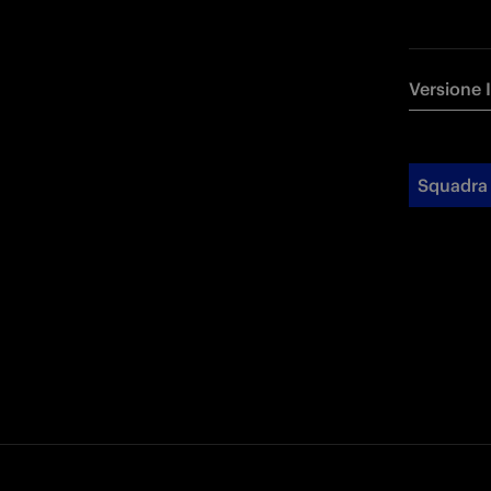
Versione 
Squadra