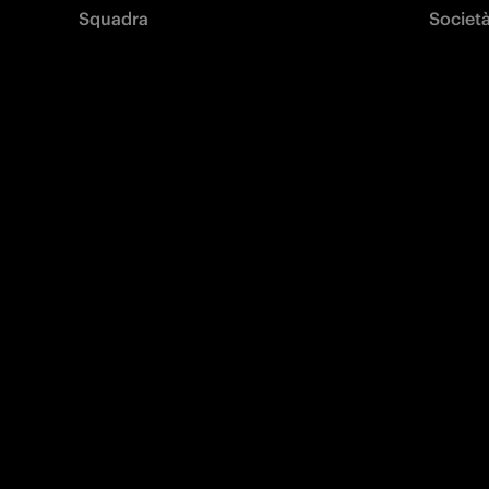
Squadra
Societ