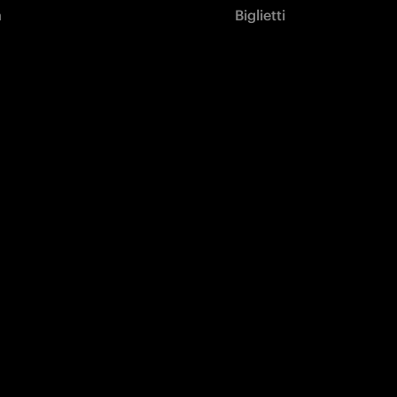
à
Biglietti