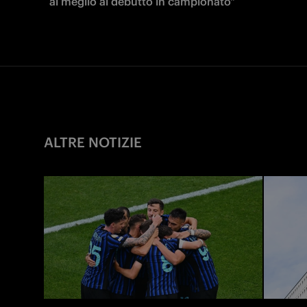
al meglio al debutto in campionato"
ALTRE NOTIZIE