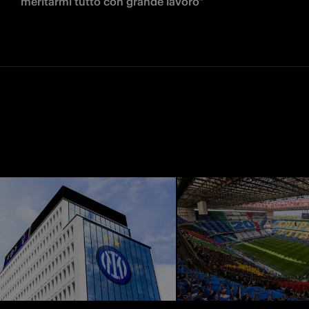
meritarmi tutto con grande lavoro"