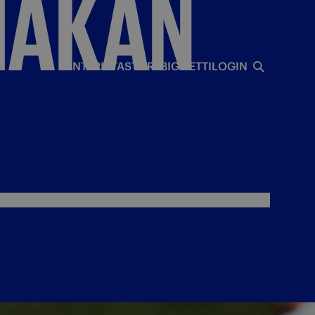
HAKAN
I
INTERISTA
STORE
BIGLIETTI
LOGIN