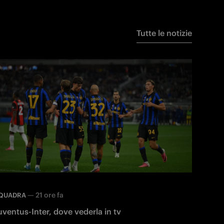
Tutte le notizie
—
21 ore fa
QUADRA
uventus-Inter, dove vederla in tv