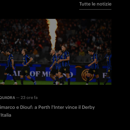
Tutte le notizie
—
23 ore fa
QUADRA
imarco e Diouf: a Perth l'Inter vince il Derby
'Italia