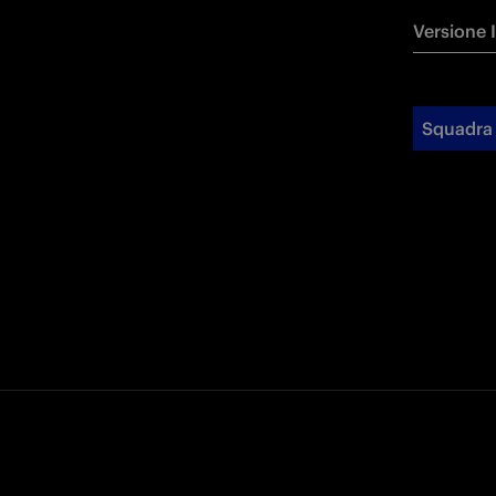
Versione 
Squadra