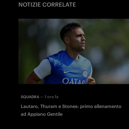
NOTIZIE CORRELATE
—
1 ora fa
SQUADRA
Lautaro, Thuram e Stones: primo allenamento
ad Appiano Gentile