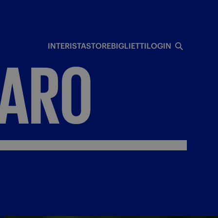
I
INTERISTA
STORE
BIGLIETTI
LOGIN
ARO