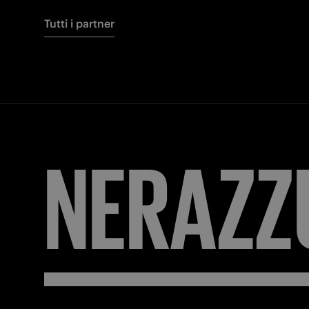
Tutti i partner
NERAZZ