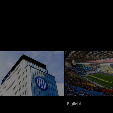
à
Biglietti