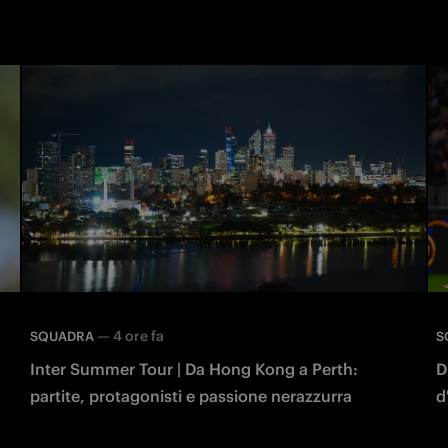
—
4 ore fa
SQUADRA
S
Inter Summer Tour | Da Hong Kong a Perth:
D
partite, protagonisti e passione nerazzurra
d