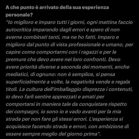
A che punto è arrivato della sua esperienza 
"Io miglioro e imparo tutti i giorni, ogni mattina faccio 
autocritica imparando dagli errori e spero di non 
averne combinati tanti, ma ne ho fatti. Imparo e 
miglioro dal punto di vista professionale e umano, per 
capire come comportarmi con i ragazzi e per le 
premure che devo avere nei loro confronti. Devo 
avere priorità diverse a seconda dei momenti, anche 
mediatici, di ognuno: non è semplice, si pensa 
superficialmente a volte, la negatività vende e regala 
titoli. La cultura dell'imballaggio disprezza i contenuti, 
io devo farli sentire apprezzati e amati per 
comportarsi in maniera tale da conquistare rispetto 
dei compagni, io sono io e vado avanti per la mia 
strada per non fare gli stessi errori. L'esperienza si 
acquisisce facendo strada e errori, con ambizione di 
essere sempre meglio del giorno prima".