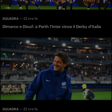
—
22 ore fa
SQUADRA
Dimarco e Diouf: a Perth l'Inter vince il Derby d'Italia
—
22 ore fa
SQUADRA