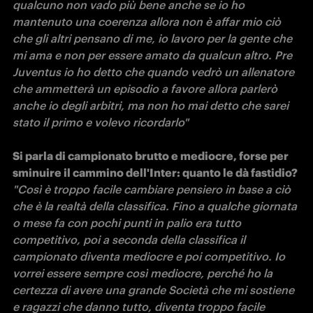
qualcuno non vado più bene anche se io ho 
mantenuto una coerenza allora non è affar mio ciò 
che gli altri pensano di me, io lavoro per la gente che 
mi ama e non per essere amato da qualcun altro. Pre 
Juventus io ho detto che quando vedrò un allenatore 
che ammetterà un episodio a favore allora parlerò 
anche io degli arbitri, ma non ho mai detto che sarei 
stato il primo e volevo ricordarlo"
Si parla di campionato brutto e mediocre, forse per 
"Così è troppo facile cambiare pensiero in base a ciò 
che è la realtà della classifica. Fino a qualche giornata 
o mese fa con pochi punti in palio era tutto 
competitivo, poi a seconda della classifica il 
campionato diventa mediocre e poi competitivo. Io 
vorrei essere sempre così mediocre, perché ho la 
certezza di avere una grande Società che mi sostiene 
e ragazzi che danno tutto, diventa troppo facile 