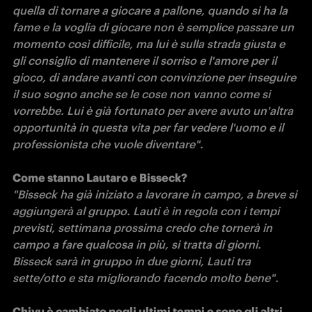
quella di tornare a giocare a pallone, quando si ha la 
fame e la voglia di giocare non è semplice passare un 
momento così difficile, ma lui è sulla strada giusta e 
gli consiglio di mantenere il sorriso e l'amore per il 
gioco, di andare avanti con convinzione per inseguire 
il suo sogno anche se le cose non vanno come si 
vorrebbe. Lui è già fortunato per avere avuto un'altra 
opportunità in questa vita per far vedere l'uomo e il 
professionista che vuole diventare".
"Bisseck ha già iniziato a lavorare in campo, a breve si 
aggiungerà al gruppo. Lauti è in regola con i tempi 
previsti, settimana prossima credo che tornerà in 
campo a fare qualcosa in più, si tratta di giorni. 
Bisseck sarà in gruppo in due giorni, Lauti tra 
sette/otto e sta migliorando facendo molto bene".
Chivu è cambiato negli ultimi tempi o sono gli altri 