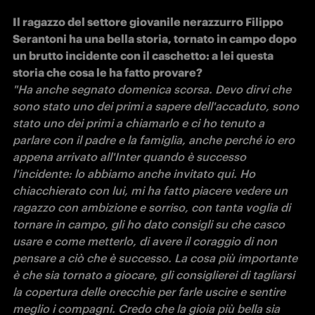
Il ragazzo del settore giovanile nerazzurro Filippo 
Serantoni ha una bella storia, tornato in campo dopo 
un brutto incidente con il caschetto: a lei questa 
"Ha anche segnato domenica scorsa. Devo dirvi che 
sono stato uno dei primi a sapere dell'accaduto, sono 
stato uno dei primi a chiamarlo e ci ho tenuto a 
parlare con il padre e la famiglia, anche perché io ero 
appena arrivato all'Inter quando è successo 
l'incidente: lo abbiamo anche invitato qui. Ho 
chiacchierato con lui, mi ha fatto piacere vedere un 
ragazzo con ambizione e sorriso, con tanta voglia di 
tornare in campo, gli ho dato consigli su che casco 
usare e come metterlo, di avere il coraggio di non 
pensare a ciò che è successo. La cosa più importante 
è che sia tornato a giocare, gli consiglierei di tagliarsi 
la copertura delle orecchie per farle uscire e sentire 
meglio i compagni. Credo che la gioia più bella sia 