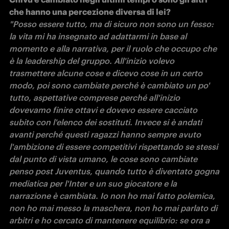
"Posso essere tutto, ma di sicuro non sono un fesso: 
la vita mi ha insegnato ad adattarmi in base al 
momento e alla narrativa, per il ruolo che occupo che 
è la leadership del gruppo. All'inizio volevo 
trasmettere alcune cose e dicevo cose in un certo 
modo, poi sono cambiate perché è cambiato un po' 
tutto, aspettative comprese perché all'inizio 
dovevamo finire ottavi e dovevo essere cacciato 
subito con l'elenco dei sostituti. Invece si è andati 
avanti perché questi ragazzi hanno sempre avuto 
l'ambizione di essere competitivi rispettando se stessi 
dal punto di vista umano, le cose sono cambiate 
penso post Juventus, quando tutto è diventato gogna 
mediatica per l'Inter e un suo giocatore e la 
narrazione è cambiata. Io non ho mai fatto polemica, 
non ho mai messo la maschera, non ho mai parlato di 
arbitri e ho cercato di mantenere equilibrio: se ora a 