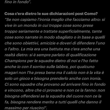
fino in fondo".
"Se non capiamo l'ironia meglio che facciamo altro: si 
vive in un mondo in cui troppe cose sono prese 
troppo seriamente e trattate superficialmente, tante 
cose sono narrate in modo sbagliato o in base a quelli 
che sono obiettivi, amicizie e doveri di difendere l'uno 
o l'altro. La mia era una battuta ma c'era anche una 
realtà dietro: si è sempre parlato di qualificazione 
Champions per le squadre dietro di noi e l'ho fatto 
anche io con il sorriso sulle labbra, poi qualcuno 
magari non l'ha presa bene ma il calcio non è la vita è 
solo un gioco e bisogna prenderlo anche con ironia. 
Ci sono squadre che provano ad arrivare fino in fondo 
e vincono, altre che ci provano e non ce la fanno: non 
bisogna offendersi se la squadra del cuore non ce la 
fa, bisogna rendere merito a tutti quelli che danno il 
massimo per riuscirci".