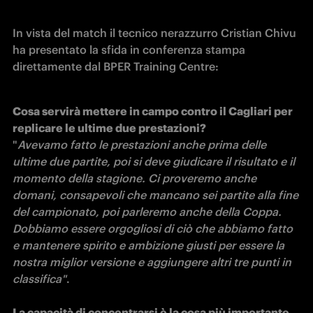
In vista del match il tecnico nerazzurro Cristian Chivu 
ha presentato la sfida in conferenza stampa 
direttamente dal BPER Training Centre:
Cosa servirà mettere in campo contro il Cagliari per 
"
Avevamo fatto le prestazioni anche prima delle 
ultime due partite, poi si deve giudicare il risultato e il 
momento della stagione. Ci proveremo anche 
domani, consapevoli che mancano sei partite alla fine 
del campionato, poi parleremo anche della Coppa. 
Dobbiamo essere orgogliosi di ciò che abbiamo fatto 
e mantenere spirito e ambizione giusti per essere la 
nostra miglior versione e aggiungere altri tre punti in 
classifica"
.
La capacità di concentrarsi è la cosa più importante 