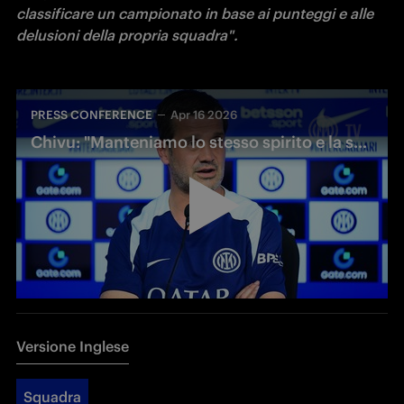
classificare un campionato in base ai punteggi e alle 
delusioni della propria squadra".
PRESS CONFERENCE
Apr 16 2026
Chivu: "Manteniamo lo stesso spirito e la stessa ambizione"
Versione Inglese
Squadra