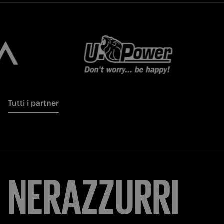
Tutti i partner
NERAZZURRI