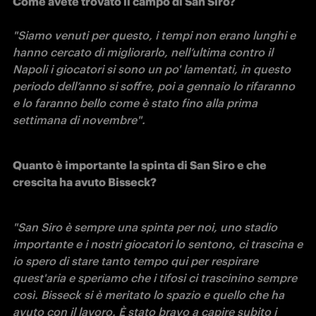
Come avete trovato il campo di San Siro?

"Siamo venuti per questo, i tempi non erano lunghi e 
hanno cercato di migliorarlo, nell’ultima contro il 
Napoli i giocatori si sono un po' lamentati, in questo 
periodo dell’anno si soffre, poi a gennaio lo rifaranno 
e lo faranno bello come è stato fino alla prima 
settimana di novembre".
Quanto è importante la spinta di San Siro e che 
crescita ha avuto Bisseck?
"San Siro è sempre una spinta per noi, uno stadio 
importante e i nostri giocatori lo sentono, ci trascina e 
io spero di stare tanto tempo qui per respirare 
quest'aria e speriamo che i tifosi ci trascinino sempre 
così. Bisseck si è meritato lo spazio e quello che ha 
avuto con il lavoro. È stato bravo a capire subito i 