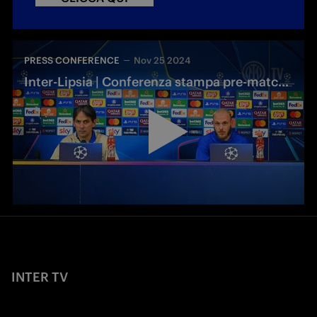
PRESS CONFERENCE
Nov 25 2024
Inter-Lipsia | Conferenza stampa pre-match | Inzaghi e Dimarco
INTER TV