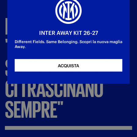
INZAGHI:
INTER AWAY KIT 26-27
"DOBBIAMO
Different Fields. Same Belonging. Scopri la nuova maglia
Away.
SPINGERE,
I
TIFOSI
ACQUISTA
CI
TRASCINANO
SEMPRE"