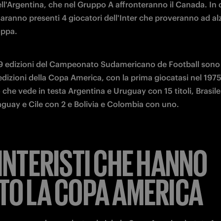
l'Argentina, che nel Gruppo A affronteranno il Canada. In 
aranno presenti 4 giocatori dell'Inter che proveranno ad alza
oppa. 
9 edizioni del Campeonato Sudamericano de Football sono 
edizioni della Copa America, con la prima giocatasi nel 1975
 che vede in testa Argentina e Uruguay con 15 titoli, Brasile 
aguay e Cile con 2 e Bolivia e Colombia con uno. 
 INTERISTI CHE HANNO
TO LA COPA AMERICA