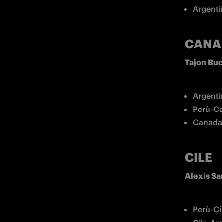
Argenti
CANA
Tajon Bu
Argenti
Perù-Ca
Canada-
CILE
Alexis S
Perù-Ci