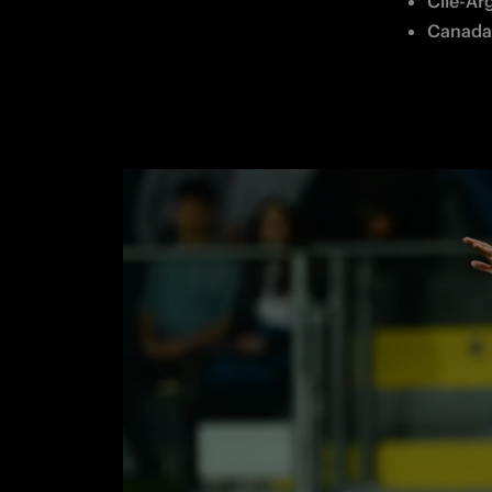
Cile-Ar
Canada-