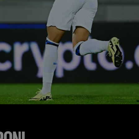
IRONI