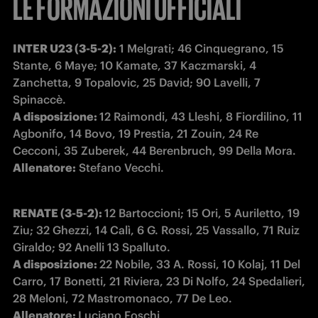
LE FORMAZIONI UFFICIALI
INTER U23 (3-5-2):
 1 Melgrati; 46 Cinquegrano, 15 
Stante, 6 Maye; 10 Kamate, 37 Kaczmarski, 4 
Zanchetta, 9 Topalovic, 25 David; 90 Lavelli, 7 
A disposizione: 
12 Raimondi, 43 Lleshi, 8 Fiordilino, 11 
Agbonifo, 14 Bovo, 19 Prestia, 21 Zouin, 24 Re 
Allenatore:
 Stefano Vecchi.
RENATE (3-5-2): 
12 Bartoccioni; 15 Ori, 5 Auriletto, 19 
Ziu; 32 Ghezzi, 14 Calì, 6 G. Rossi, 25 Vassallo, 71 Ruiz 
A disposizione: 
22 Nobile, 33 A. Rossi, 10 Kolaj, 11 Del 
Carro, 17 Bonetti, 21 Riviera, 23 Di Nolfo, 24 Spedalieri, 
Allenatore: 
Luciano Foschi
