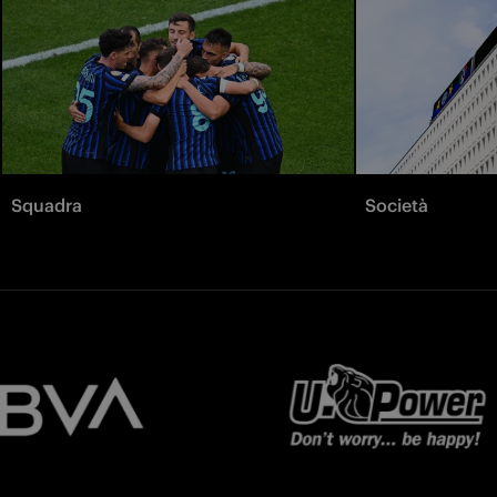
Squadra
Società