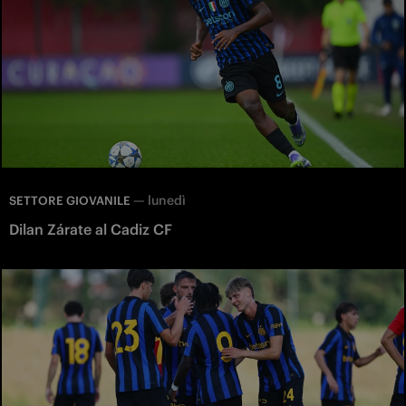
—
lunedì
SETTORE GIOVANILE
Dilan Zárate al Cadiz CF