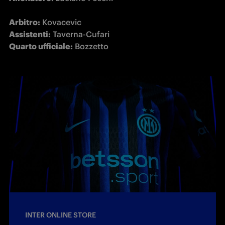
Arbitro:
Assistenti:
Quarto ufficiale:
INTER ONLINE STORE