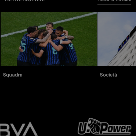
Squadra
Società