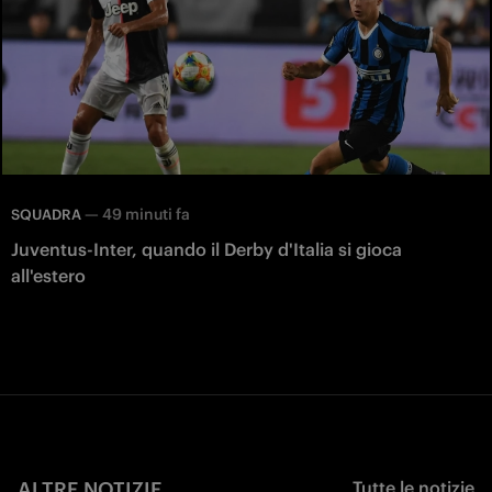
—
49 minuti fa
SQUADRA
Juventus-Inter, quando il Derby d'Italia si gioca
all'estero
ALTRE NOTIZIE
Tutte le notizie